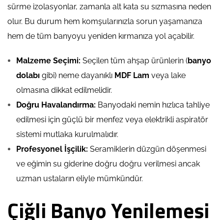
sürme izolasyonlar, zamanla alt kata su sızmasına neden
olur. Bu durum hem komşularınızla sorun yaşamanıza
hem de tüm banyoyu yeniden kırmanıza yol açabilir.
Malzeme Seçimi:
Seçilen tüm ahşap ürünlerin (
banyo
dolabı
gibi) neme dayanıklı
MDF Lam
veya lake
olmasına dikkat edilmelidir.
Doğru Havalandırma:
Banyodaki nemin hızlıca tahliye
edilmesi için güçlü bir menfez veya elektrikli aspiratör
sistemi mutlaka kurulmalıdır.
Profesyonel İşçilik:
Seramiklerin düzgün döşenmesi
ve eğimin su giderine doğru doğru verilmesi ancak
uzman ustaların eliyle mümkündür.
Çiğli Banyo Yenilemesi