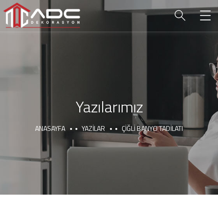
Yazılarımız
ANASAYFA
YAZILAR
ÇIĞLI BANYO TADILATI