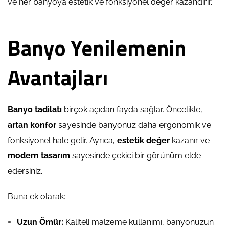
ve her banyoya estetik ve fonksiyonel değer kazandırır.
Banyo Yenilemenin
Avantajları
Banyo tadilatı
birçok açıdan fayda sağlar. Öncelikle,
artan konfor
sayesinde banyonuz daha ergonomik ve
fonksiyonel hale gelir. Ayrıca,
estetik değer
kazanır ve
modern tasarım
sayesinde çekici bir görünüm elde
edersiniz.
Buna ek olarak:
Uzun Ömür:
Kaliteli malzeme kullanımı, banyonuzun