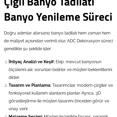
Çiğli Banyo Tadilatı
Banyo Yenileme Süreci
Doğru adımlar atarsanız banyo tadilatı hem zaman hem
de maliyet açısından verimli olur. ADC Dekorasyon süreci
genellikle şu şekilde işler:
İhtiyaç Analizi ve Keşif:
Ekip, mevcut banyonun
ölçülerini alır, sorunları belirler ve müşteri beklentilerini
dinler.
Tasarım ve Planlama:
Tasarımcılar, modern çizgiler ve
fonksiyonel kullanım alanlarını planlar. Ayrıca, 3D
görselleştirme ile müşteri tasarımı önceden görür ve
onay verir.
Malzeme Seçimi:
Müşteri ile birlikte fayans, seramik,