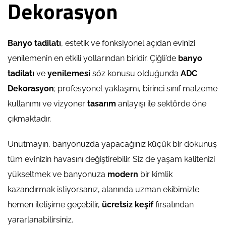
Dekorasyon
Banyo tadilatı
, estetik ve fonksiyonel açıdan evinizi
yenilemenin en etkili yollarından biridir. Çiğli’de
banyo
tadilatı
ve
yenilemesi
söz konusu olduğunda
ADC
Dekorasyon
; profesyonel yaklaşımı, birinci sınıf malzeme
kullanımı ve vizyoner
tasarım
anlayışı ile sektörde öne
çıkmaktadır.
Unutmayın, banyonuzda yapacağınız küçük bir dokunuş
tüm evinizin havasını değiştirebilir. Siz de yaşam kalitenizi
yükseltmek ve banyonuza
modern
bir kimlik
kazandırmak istiyorsanız, alanında uzman ekibimizle
hemen iletişime geçebilir,
ücretsiz keşif
fırsatından
yararlanabilirsiniz.