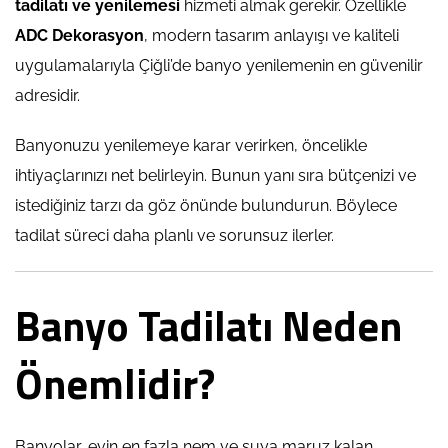
tadilatı ve yenilemesi
hizmeti almak gerekir. Özellikle
ADC Dekorasyon
, modern tasarım anlayışı ve kaliteli
uygulamalarıyla Çiğli’de banyo yenilemenin en güvenilir
adresidir.
Banyonuzu yenilemeye karar verirken, öncelikle
ihtiyaçlarınızı net belirleyin. Bunun yanı sıra bütçenizi ve
istediğiniz tarzı da göz önünde bulundurun. Böylece
tadilat süreci daha planlı ve sorunsuz ilerler.
Banyo Tadilatı Neden
Önemlidir?
Banyolar, evin en fazla nem ve suya maruz kalan