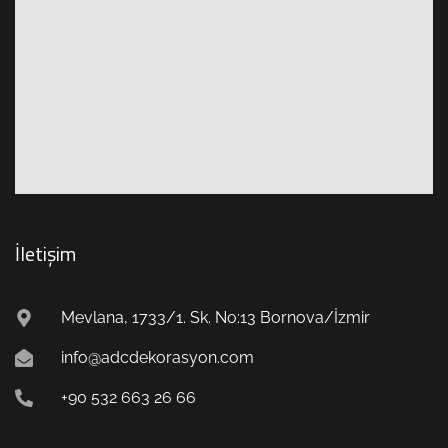
İletişim
Mevlana, 1733/1. Sk. No:13 Bornova/İzmir
info@adcdekorasyon.com
+90 532 663 26 66