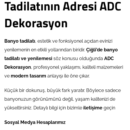
Tadilatının Adresi ADC
Dekorasyon
Banyo tadilatı
, estetik ve fonksiyonel açıdan evinizi
yenilemenin en etkili yollarından biridir.
Çiğli’de banyo
tadilatı ve yenilemesi
söz konusu olduğunda
ADC
Dekorasyon
, profesyonel yaklaşımı, kaliteli malzemeleri
ve
modern tasarım
anlayışı ile öne çıkar.
Küçük bir dokunuş, büyük fark yaratır. Böylece sadece
banyonuzun görünümünü değil, yaşam kalitenizi de
yükseltirsiniz. Detaylı bilgi için bizimle
iletişime
geçin
Sosyal Medya Hesaplarımız