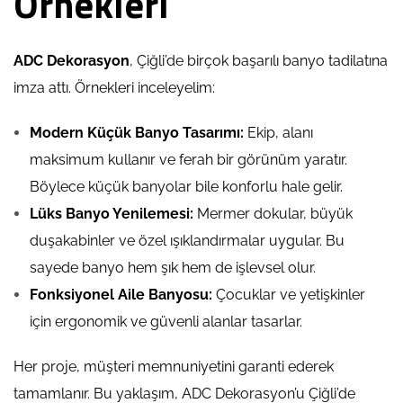
Örnekleri
ADC Dekorasyon
, Çiğli’de birçok başarılı banyo tadilatına
imza attı. Örnekleri inceleyelim:
Modern Küçük Banyo Tasarımı:
Ekip, alanı
maksimum kullanır ve ferah bir görünüm yaratır.
Böylece küçük banyolar bile konforlu hale gelir.
Lüks Banyo Yenilemesi:
Mermer dokular, büyük
duşakabinler ve özel ışıklandırmalar uygular. Bu
sayede banyo hem şık hem de işlevsel olur.
Fonksiyonel Aile Banyosu:
Çocuklar ve yetişkinler
için ergonomik ve güvenli alanlar tasarlar.
Her proje, müşteri memnuniyetini garanti ederek
tamamlanır. Bu yaklaşım, ADC Dekorasyon’u Çiğli’de