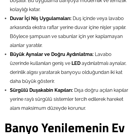
boşaltır. Bu uygulama banyoya modernlik ve temizlik
kolaylığı katar.
Duvar İçi Niş Uygulamaları:
Duş içinde veya lavabo
arkasında ekstra raflar yerine duvar içine nişler yapılır.
Böylece şampuan ve sabunlar için yer kaplamayan
alanlar yaratılır.
Büyük Aynalar ve Doğru Aydınlatma:
Lavabo
üzerinde kullanılan geniş ve
LED
aydınlatmalı aynalar,
derinlik algısı yaratarak banyoyu olduğundan iki kat
daha büyük gösterir.
Sürgülü Duşakabin Kapıları:
Dışa doğru açılan kapılar
yerine raylı sürgülü sistemler tercih edilerek hareket
alanı maksimum düzeyde korunur.
Banyo Yenilemenin Ev