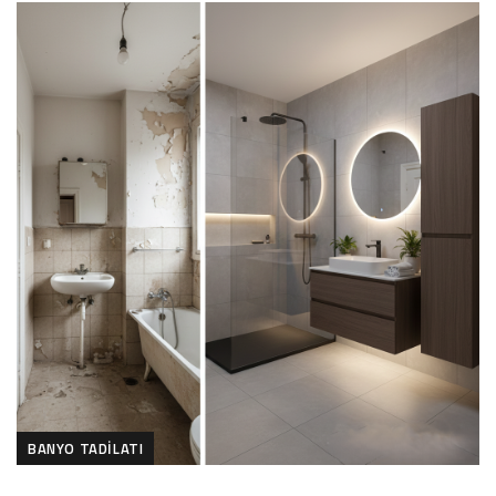
BANYO TADILATI