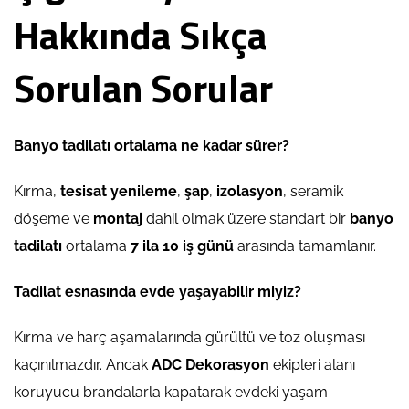
Hakkında Sıkça
Sorulan Sorular
Banyo tadilatı ortalama ne kadar sürer?
Kırma,
tesisat yenileme
,
şap
,
izolasyon
, seramik
döşeme ve
montaj
dahil olmak üzere standart bir
banyo
tadilatı
ortalama
7 ila 10 iş günü
arasında tamamlanır.
Tadilat esnasında evde yaşayabilir miyiz?
Kırma ve harç aşamalarında gürültü ve toz oluşması
kaçınılmazdır. Ancak
ADC Dekorasyon
ekipleri alanı
koruyucu brandalarla kapatarak evdeki yaşam