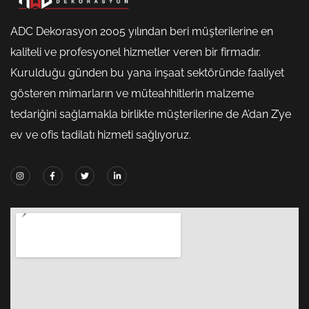
ADC Dekorasyon 2005 yılından beri müşterilerine en
kaliteli ve profesyonel hizmetler veren bir firmadır.
Kurulduğu günden bu yana inşaat sektöründe faaliyet
gösteren mimarların ve müteahhitlerin malzeme
tedariğini sağlamakla birlikte müşterilerine de A’dan Z’ye
ev ve ofis tadilatı hizmeti sağlıyoruz.