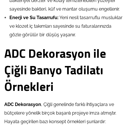
bakteriyel derzler ve kolay temizlenebilen yüzeyler
sayesinde bakteri, küf ve mantar oluşumu engellenir.
Enerji ve Su Tasarrufu:
Yeni nesil tasarruflu musluklar
ve klozet iç takımları sayesinde su faturalarınızda
gözle görülür bir düşüş yaşanır.
ADC Dekorasyon ile
Çiğli Banyo Tadilatı
Örnekleri
ADC Dekorasyon
, Çiğli genelinde farklı ihtiyaçlara ve
bütçelere yönelik birçok başarılı projeye imza atmıştır.
Hayata geçirilen bazı konsept örnekleri şunlardır: