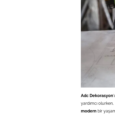
Adc Dekorasyon
yardımcı olurken, 
modern
bir yaşamı