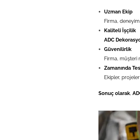
Uzman Ekip
Firma, deneyimli
Kaliteli İşçilik
ADC Dekorasy
Güvenilirlik
Firma, müşteri 
Zamanında Tes
Ekipler, projel
Sonuç olarak
,
AD