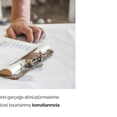
lerini gerçeğe dönüştürmelerine
 özel tasarlanmış
konutlarınızla