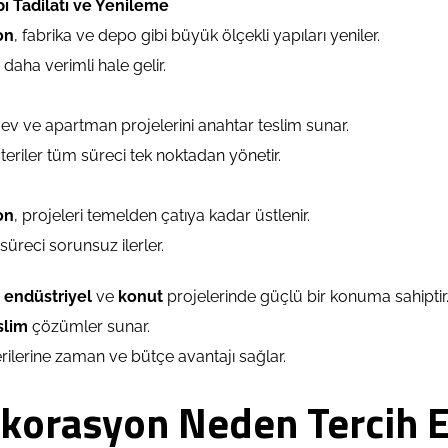
pı Tadilatı ve Yenileme
on
, fabrika ve depo gibi büyük ölçekli yapıları yeniler.
daha verimli hale gelir.
 ev ve apartman projelerini anahtar teslim sunar.
riler tüm süreci tek noktadan yönetir.
on
, projeleri temelden çatıya kadar üstlenir.
süreci sorunsuz ilerler.
,
endüstriyel
ve
konut
projelerinde güçlü bir konuma sahiptir
slim
çözümler sunar.
ilerine zaman ve bütçe avantajı sağlar.
korasyon Neden Tercih E