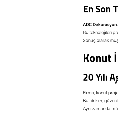
En Son T
ADC Dekorasyon
Bu teknolojileri pro
Sonuç olarak müşte
Konut İ
20 Yılı 
Firma, konut projel
Bu birikim, güvenil
Aynı zamanda müşt