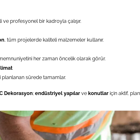
 ve profesyonel bir kadroyla çalışır.
on
, tüm projelerde kaliteli malzemeler kullanır.
memnuniyetini her zaman öncelik olarak görür.
limat
eri planlanan sürede tamamlar.
C Dekorasyon
;
endüstriyel yapılar
ve
konutlar
için aktif, pl