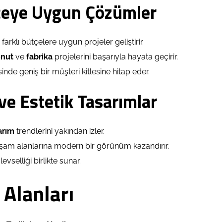
çeye Uygun Çözümler
, farklı bütçelere uygun projeler geliştirir.
nut
ve
fabrika
projelerini başarıyla hayata geçirir.
nde geniş bir müşteri kitlesine hitap eder.
e Estetik Tasarımlar
arım
trendlerini yakından izler.
am alanlarına modern bir görünüm kazandırır.
levselliği birlikte sunar.
Alanları