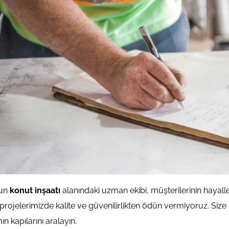
‘un
konut
inşaatı
alanındaki uzman ekibi, müşterilerinin hayal
projelerimizde kalite ve güvenilirlikten ödün vermiyoruz. Size
n kapılarını aralayın.