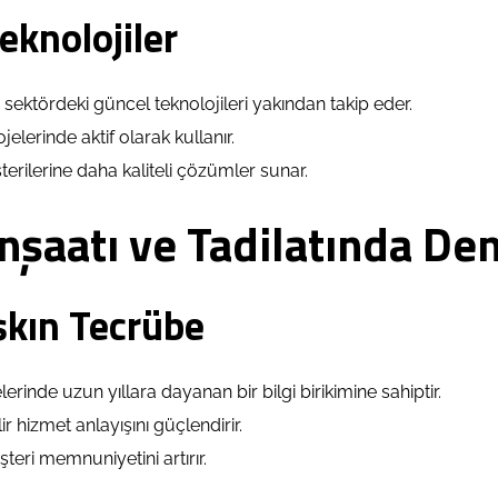
eknolojiler
, sektördeki güncel teknolojileri yakından takip eder.
jelerinde aktif olarak kullanır.
rilerine daha kaliteli çözümler sunar.
nşaatı ve Tadilatında D
Aşkın Tecrübe
erinde uzun yıllara dayanan bir bilgi birikimine sahiptir.
ir hizmet anlayışını güçlendirir.
eri memnuniyetini artırır.