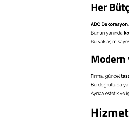
Her Büt
ADC Dekorasyon
Bunun yanında
ko
Bu yaklaşım sayesi
Modern v
Firma, güncel
tas
Bu doğrultuda yaş
Ayrıca estetik ve iş
Hizmet 