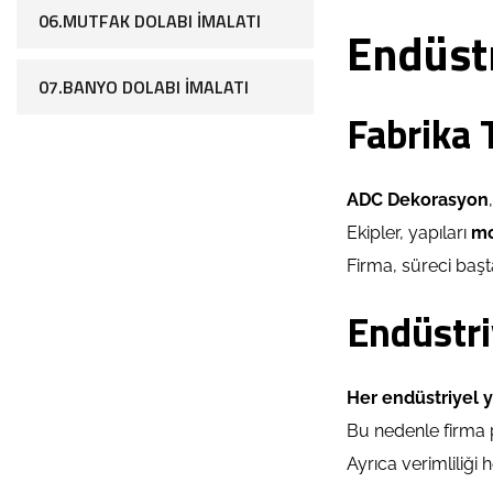
06.MUTFAK DOLABI İMALATI
Endüst
07.BANYO DOLABI İMALATI
Fabrika 
ADC Dekorasyon
Ekipler, yapıları
m
Firma, süreci başt
Endüstri
Her endüstriyel y
Bu nedenle firma p
Ayrıca verimliliği