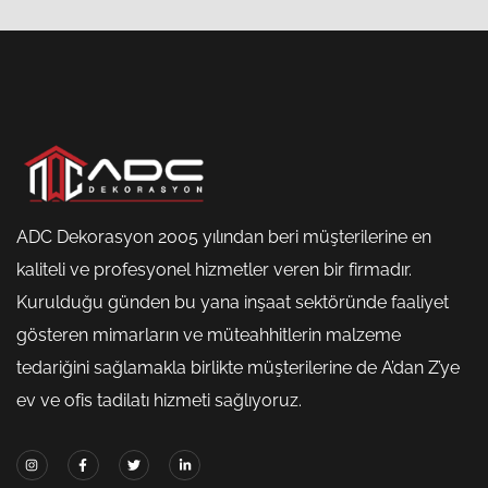
ADC Dekorasyon 2005 yılından beri müşterilerine en
kaliteli ve profesyonel hizmetler veren bir firmadır.
Kurulduğu günden bu yana inşaat sektöründe faaliyet
gösteren mimarların ve müteahhitlerin malzeme
tedariğini sağlamakla birlikte müşterilerine de A’dan Z’ye
ev ve ofis tadilatı hizmeti sağlıyoruz.