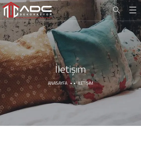
İletişim
ANASAYFA
İLETIŞIM