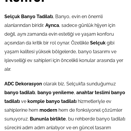
Selçuk Banyo Tadilatı
, Banyo, evin en önemli
alanlarından biridir.
Ayrıca
, sadece günlük hijyen için
değil, aynı zamanda evin estetiği ve yaşam konforu
açısından da kritik bir rol oynar. Özellikle
Selçuk
gibi
yaşam kalitesi yüksek bölgelerde, banyo tasarımı ve
işlevselliği ev sahipleri için öncelikli konular arasında yer
alır.
ADC Dekorasyon
olarak biz, Selçuk’ta sunduğumuz
banyo tadilatı
,
banyo yenileme
,
anahtar teslimi banyo
tadilatı
ve
komple banyo tadilatı
hizmetleriyle ev
sahiplerine hem
modern
hem de fonksiyonel çözümler
sunuyoruz.
Bununla birlikte
, bu rehberde banyo tadilatı
sürecini adım adım anlatıyor ve en güncel tasarım