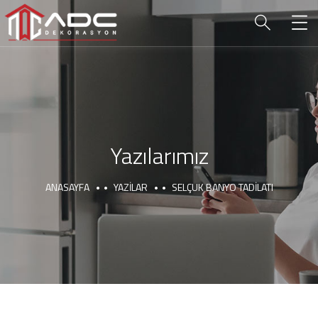
Yazılarımız
ANASAYFA
YAZILAR
SELÇUK BANYO TADILATI