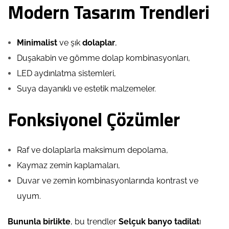
Modern Tasarım Trendleri
Minimalist
ve şık
dolaplar
,
Duşakabin ve gömme dolap kombinasyonları,
LED aydınlatma sistemleri,
Suya dayanıklı ve estetik malzemeler.
Fonksiyonel Çözümler
Raf ve dolaplarla maksimum depolama,
Kaymaz zemin kaplamaları,
Duvar ve zemin kombinasyonlarında kontrast ve
uyum.
Bununla birlikte
, bu trendler
Selçuk banyo tadilat
ı