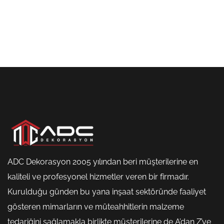
ADC Dekorasyon 2005 yılından beri müşterilerine en
kaliteli ve profesyonel hizmetler veren bir firmadır.
Kurulduğu günden bu yana inşaat sektöründe faaliyet
gösteren mimarların ve müteahhitlerin malzeme
tedariğini sağlamakla birlikte müşterilerine de A’dan Z’ye