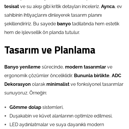
tesisat
ve su akışı gibi kritik detayları inceleriz.
Ayrıca
, ev
sahibinin ihtiyaçlarını dinleyerek tasarım planını
şekillendiririz. Bu sayede
banyo
tadilatında hem estetik
hem de işlevsellik ön planda tutulur.
Tasarım ve Planlama
Banyo yenileme
sürecinde,
modern tasarımlar
ve
ergonomik çözümler önceliklidir.
Bununla birlikte
,
ADC
Dekorasyon
olarak
minimalist
ve fonksiyonel tasarımlar
sunuyoruz. Örneğin:
Gömme dolap
sistemleri,
Duşakabin ve küvet alanlarının optimize edilmesi,
LED aydınlatmalar ve suya dayanıklı modern