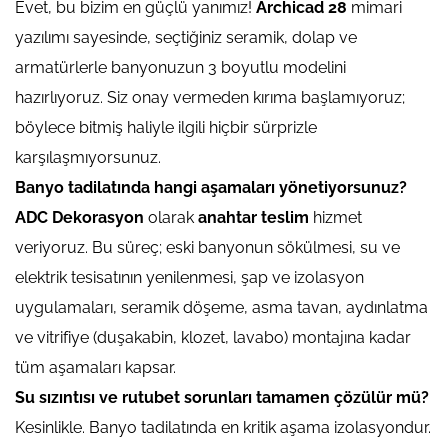
Evet, bu bizim en güçlü yanımız!
Archicad 28
mimari
yazılımı sayesinde, seçtiğiniz seramik, dolap ve
armatürlerle banyonuzun 3 boyutlu modelini
hazırlıyoruz. Siz onay vermeden kırıma başlamıyoruz;
böylece bitmiş haliyle ilgili hiçbir sürprizle
karşılaşmıyorsunuz.
Banyo tadilatında hangi aşamaları yönetiyorsunuz?
ADC Dekorasyon
olarak
anahtar teslim
hizmet
veriyoruz. Bu süreç; eski banyonun sökülmesi, su ve
elektrik tesisatının yenilenmesi, şap ve izolasyon
uygulamaları, seramik döşeme, asma tavan, aydınlatma
ve vitrifiye (duşakabin, klozet, lavabo) montajına kadar
tüm aşamaları kapsar.
Su sızıntısı ve rutubet sorunları tamamen çözülür mü?
Kesinlikle. Banyo tadilatında en kritik aşama izolasyondur.