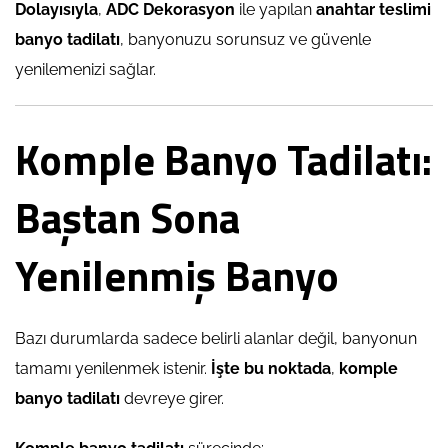
Dolayısıyla
,
ADC Dekorasyon
ile yapılan
anahtar teslimi
banyo tadilatı
, banyonuzu sorunsuz ve güvenle
yenilemenizi sağlar.
Komple Banyo Tadilatı:
Baştan Sona
Yenilenmiş Banyo
Bazı durumlarda sadece belirli alanlar değil, banyonun
tamamı yenilenmek istenir.
İşte bu noktada
,
komple
banyo tadilatı
devreye girer.