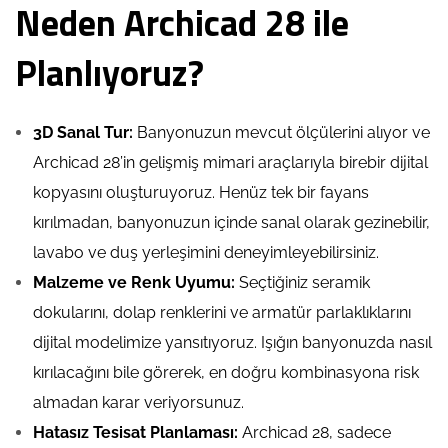
Neden Archicad 28 ile
Planlıyoruz?
3D Sanal Tur:
Banyonuzun mevcut ölçülerini alıyor ve
Archicad 28’in gelişmiş mimari araçlarıyla birebir dijital
kopyasını oluşturuyoruz. Henüz tek bir fayans
kırılmadan, banyonuzun içinde sanal olarak gezinebilir,
lavabo ve duş yerleşimini deneyimleyebilirsiniz.
Malzeme ve Renk Uyumu:
Seçtiğiniz seramik
dokularını, dolap renklerini ve armatür parlaklıklarını
dijital modelimize yansıtıyoruz. Işığın banyonuzda nasıl
kırılacağını bile görerek, en doğru kombinasyona risk
almadan karar veriyorsunuz.
Hatasız Tesisat Planlaması:
Archicad 28, sadece