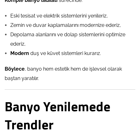
Komple banyo tadilatı
sürecinde:
Eski tesisat ve elektrik sistemlerini yenileriz,
Zemin ve duvar kaplamalarını modernize ederiz,
Depolama alanlarını ve dolap sistemlerini optimize
ederiz,
Modern
duş ve küvet sistemleri kurarız.
Böylece
, banyo hem estetik hem de işlevsel olarak
baştan yaratılır.
Banyo Yenilemede
Trendler