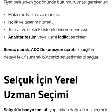
Fiyat belirlerken göz önünde bulundurulması gerekenler:
Malzeme kalitesi ve markası,
İşçilik ve tasarım hizmeti,
Tesisat ve elektrik sistemlerinin yenilenmesi,
Anahtar teslim
veya kısmi
tadila
t tercihleri.
Sonuç olarak
,
ADC Dekorasyon
ücretsiz keşif
ve
detaylı teklif sunarak bütçenizi netleştirmenizi sağlar.
Selçuk İçin Yerel
Uzman Seçimi
Selçuk’ta banyo tadilatı
yaptırırken doğru firma seçmek