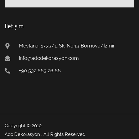
İletişim
Mevlana, 1733/1. Sk. No:13 Bornova/İzmir
info@adcdekorasyon.com
+90 532 663 26 66
Copyright © 2010
Adc Dekorasyon . All Rights Reserved.