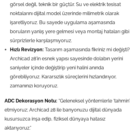
görsel değil, teknik bir güçtür. Su ve elektrik tesisat
noktalarını dijital model üzerinde milimetrik olarak
işaretliyoruz. Bu sayede uygulama aşamasında
boruların yanlış yere gelmesi veya montaj hataları gibi
sürprizlerle karşılaşmıyoruz.
Hızlı Revizyon:
Tasarım aşamasında fikriniz mi değişti?
Archicad 28’in esnek yapısı sayesinde dolabın yerini
saniyeler içinde değiştirip yeni halini anında
görebiliyoruz. Kararsızlık süreçlerini hızlandırıyor,
zamanınızı koruyoruz.
ADC Dekorasyon Notu:
“Geleneksel yöntemlerle ‘tahmin’
etmiyoruz; Archicad 28 ile banyonuzu dijital dünyada
kusursuzca inşa edip, fiziksel dünyaya hatasız
aktarıyoruz.”