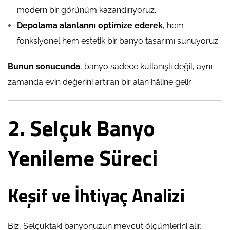
modern bir görünüm kazandırıyoruz.
Depolama alanlarını optimize ederek
, hem
fonksiyonel hem estetik bir banyo tasarımı sunuyoruz.
Bunun sonucunda
, banyo sadece kullanışlı değil, aynı
zamanda evin değerini artıran bir alan hâline gelir.
2. Selçuk Banyo
Yenileme Süreci
Keşif ve İhtiyaç Analizi
Biz, Selçuk’taki banyonuzun mevcut ölçümlerini alır,