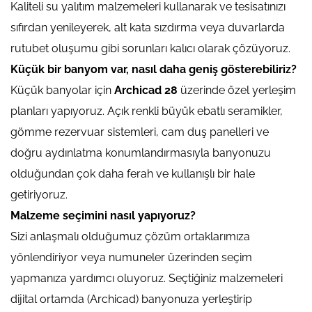
Kaliteli su yalıtım malzemeleri kullanarak ve tesisatınızı
sıfırdan yenileyerek, alt kata sızdırma veya duvarlarda
rutubet oluşumu gibi sorunları kalıcı olarak çözüyoruz.
Küçük bir banyom var, nasıl daha geniş gösterebiliriz?
Küçük banyolar için
Archicad 28
üzerinde özel yerleşim
planları yapıyoruz. Açık renkli büyük ebatlı seramikler,
gömme rezervuar sistemleri, cam duş panelleri ve
doğru aydınlatma konumlandırmasıyla banyonuzu
olduğundan çok daha ferah ve kullanışlı bir hale
getiriyoruz.
Malzeme seçimini nasıl yapıyoruz?
Sizi anlaşmalı olduğumuz çözüm ortaklarımıza
yönlendiriyor veya numuneler üzerinden seçim
yapmanıza yardımcı oluyoruz. Seçtiğiniz malzemeleri
dijital ortamda (Archicad) banyonuza yerleştirip