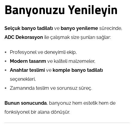
Banyonuzu Yenileyin
Selçuk banyo tadilatı
ve
banyo yenileme
sürecinde,
ADC Dekorasyon
ile çalışmak size şunları sağlar:
Profesyonel ve deneyimli ekip,
Modern tasarım
ve kaliteli malzemeler,
Anahtar teslimi
ve
komple banyo tadilatı
seçenekleri,
Zamanında teslim ve sorunsuz süreç.
Bunun sonucunda
, banyonuz hem estetik hem de
fonksiyonel bir alana dönüşür.