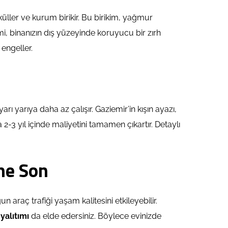
ller ve kurum birikir. Bu birikim, yağmur
i, binanızın dış yüzeyinde koruyucu bir zırh
engeller.
rı yarıya daha az çalışır. Gaziemir’in kışın ayazı,
 2-3 yıl içinde maliyetini tamamen çıkartır. Detaylı
üne Son
 araç trafiği yaşam kalitesini etkileyebilir.
yalıtımı
da elde edersiniz. Böylece evinizde