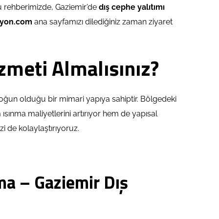
u rehberimizde, Gaziemir’de
dış cephe yalıtımı
syon.com
ana sayfamızı dilediğiniz zaman ziyaret
meti Almalısınız?
in yoğun olduğu bir mimari yapıya sahiptir. Bölgedeki
sınma maliyetlerini artırıyor hem de yapısal
zi de kolaylaştırıyoruz.
uma – Gaziemir Dış