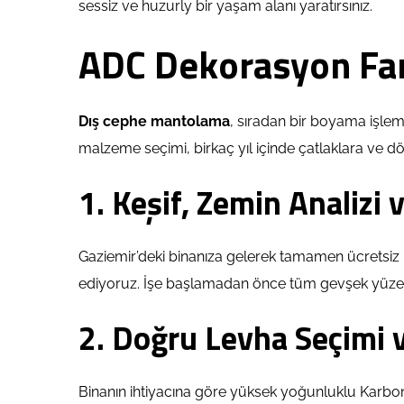
sessiz ve huzurly bir yaşam alanı yaratırsınız.
ADC Dekorasyon Far
Dış cephe mantolama
, sıradan bir boyama işlemi
malzeme seçimi, birkaç yıl içinde çatlaklara ve 
1. Keşif, Zemin Analiz
Gaziemir’deki binanıza gelerek tamamen ücretsiz 
ediyoruz. İşe başlamadan önce tüm gevşek yüzeyl
2. Doğru Levha Seçimi 
Binanın ihtiyacına göre yüksek yoğunluklu Karbo