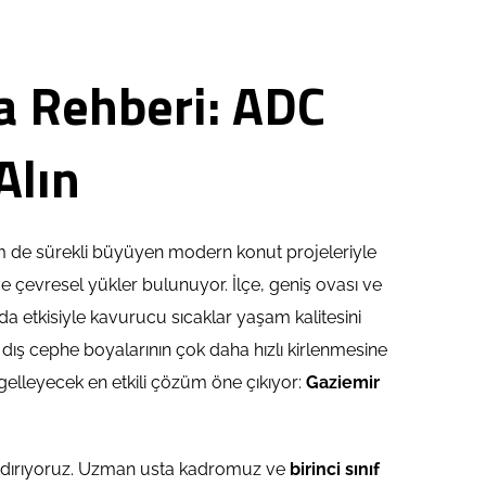
a Rehberi: ADC
Alın
m de sürekli büyüyen modern konut projeleriyle
e çevresel yükler bulunuyor. İlçe, geniş ovası ve
a etkisiyle kavurucu sıcaklar yaşam kalitesini
k dış cephe boyalarının çok daha hızlı kirlenmesine
gelleyecek en etkili çözüm öne çıkıyor:
Gaziemir
ndırıyoruz. Uzman usta kadromuz ve
birinci sınıf