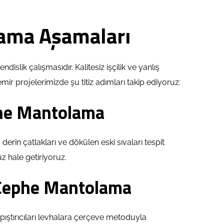
lama Aşamaları
slik çalışmasıdır. Kalitesiz işçilik ve yanlış
mir projelerimizde şu titiz adımları takip ediyoruz:
ephe Mantolama
 derin çatlakları ve dökülen eski sıvaları tespit
 hale getiriyoruz.
ş Cephe Mantolama
apıştırıcıları levhalara çerçeve metoduyla