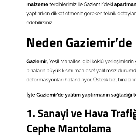
malzeme
tercihlerimiz ile Gaziemir’deki
apartmanla
yaptırırken dikkat etmeniz gereken teknik detayları
edebilirsiniz.
Neden Gaziemir’de 
Gaziemir
, Yeşil Mahallesi gibi köklü yerleşimlerin
binaların büyük kısmı maalesef yalıtımsız durumda
deformasyonları hızlandırıyor. Üstelik biz, binalar
İşte Gaziemir’de yalıtım yaptırmanın sağladığı 
1. Sanayi ve Hava Trafi
Cephe Mantolama