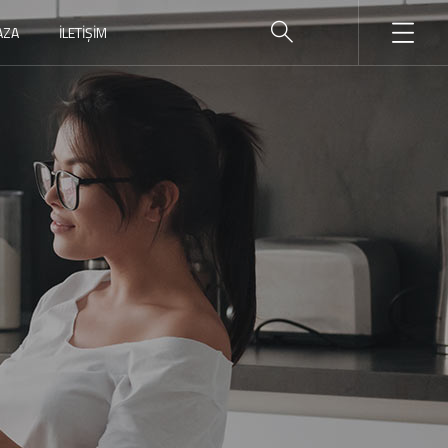
AZA
İLETIŞIM