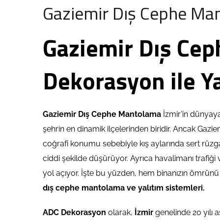
Gaziemir Dış Cephe Ma
Gaziemir Dış Ce
Dekorasyon ile Ya
Gaziemir Dış Cephe Mantolama
İzmir’in dünyay
şehrin en dinamik ilçelerinden biridir. Ancak Gazi
coğrafi konumu sebebiyle kış aylarında sert rüzg
ciddi şekilde düşürüyor. Ayrıca havalimanı trafiği 
yol açıyor. İşte bu yüzden, hem binanızın ömrünü
dış cephe mantolama ve yalıtım sistemleri.
ADC Dekorasyon
olarak,
İzmir
genelinde 20 yılı a