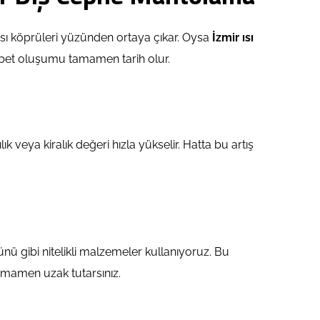
ısı köprüleri yüzünden ortaya çıkar. Oysa
İzmir ısı
ubet oluşumu tamamen tarih olur.
lık veya kiralık değeri hızla yükselir. Hatta bu artış
nü gibi nitelikli malzemeler kullanıyoruz. Bu
amamen uzak tutarsınız.