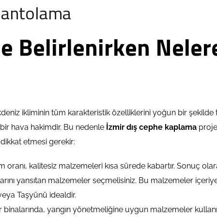
Mantolama
e Belirlenirken Neler
deniz ikliminin tüm karakteristik özelliklerini yoğun bir şekilde 
i bir hava hakimdir. Bu nedenle
İzmir dış cephe kaplama
proje
dikkat etmesi gerekir:
 oranı, kalitesiz malzemeleri kısa sürede kabartır. Sonuç olar
arını yansıtan malzemeler seçmelisiniz. Bu malzemeler içeriye sıc
veya Taşyünü idealdir.
ar binalarında, yangın yönetmeliğine uygun malzemeler kullan