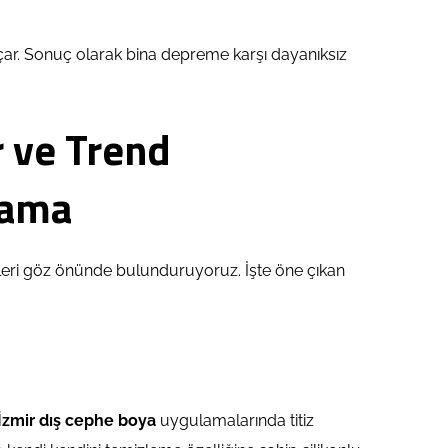
ar. Sonuç olarak bina depreme karşı dayanıksız
r ve Trend
lama
lepleri göz önünde bulunduruyoruz. İşte öne çıkan
İzmir dış cephe boya
uygulamalarında titiz