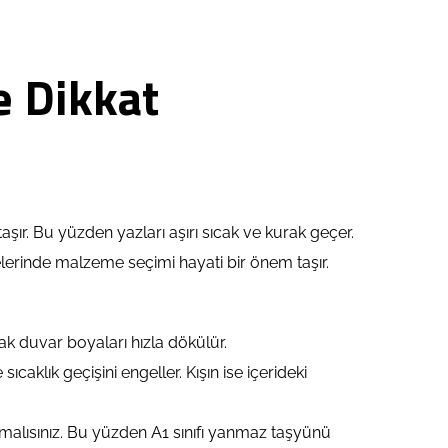
e Dikkat
taşır. Bu yüzden yazları aşırı sıcak ve kurak geçer.
lerinde malzeme seçimi hayati bir önem taşır.
ak duvar boyaları hızla dökülür.
aklık geçişini engeller. Kışın ise içerideki
malısınız. Bu yüzden A1 sınıfı yanmaz taşyünü