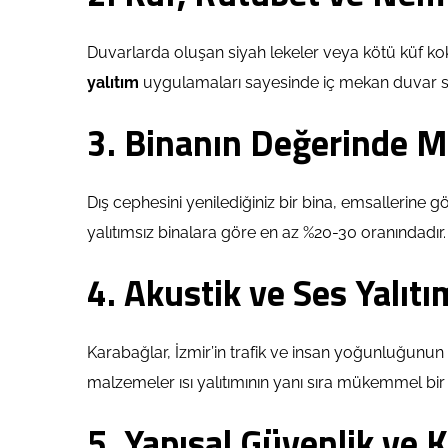
Duvarlarda oluşan siyah lekeler veya kötü küf kok
yalıtım
uygulamaları sayesinde iç mekan duvar sı
3. Binanın Değerinde 
Dış cephesini yenilediğiniz bir bina, emsallerine 
yalıtımsız binalara göre en az %20-30 oranındadır.
4. Akustik ve Ses Yalıtı
Karabağlar, İzmir’in trafik ve insan yoğunluğunun
malzemeler ısı yalıtımının yanı sıra mükemmel bi
5. Yapısal Güvenlik ve