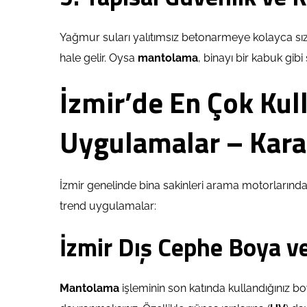
Yağmur suları yalıtımsız betonarmeye kolayca sı
hale gelir. Oysa
mantolama
, binayı bir kabuk gib
İzmir’de En Çok Kul
Uygulamalar – Kara
İzmir genelinde bina sakinleri arama motorlarında 
trend uygulamalar:
İzmir Dış Cephe Boya v
Mantolama
işleminin son katında kullandığınız b