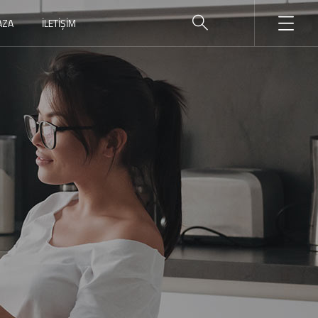
AZA
İLETIŞIM