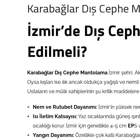
Karabağlar Dış Cephe 
İzmir’de Dış Ceph
Edilmeli?
Karabağlar Dış Cephe Mantolama
İzmir şehri, Ak
Oysa kışları ise ılık ancak oldukça yağışlı ve neml
Ustaların ve mülk sahiplerinin şu kritik maddelere 
Nem ve Rutubet Dayanımı:
İzmir’in yüksek nem
Isı İletim Katsayısı:
Yaz sıcaklarında güneş ışınl
sıcaklığı korur. İzmir için genellikle 4-5 cm
EP
S 
Yangın Dayanımı:
Özellikle çok katlı Karabağl