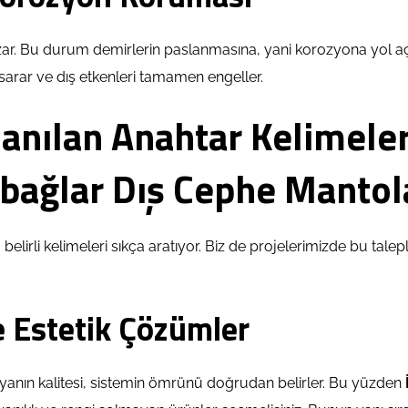
zar. Bu durum demirlerin paslanmasına, yani korozyona yol aç
i sarar ve dış etkenleri tamamen engeller.
lanılan Anahtar Kelimele
bağlar Dış Cephe Manto
belirli kelimeleri sıkça aratıyor. Biz de projelerimizde bu ta
e Estetik Çözümler
oyanın kalitesi, sistemin ömrünü doğrudan belirler. Bu yüzden