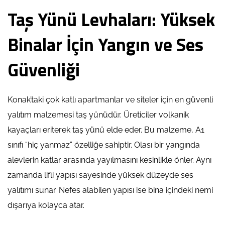
Taş Yünü Levhaları: Yüksek
Binalar İçin Yangın ve Ses
Güvenliği
Konak’taki çok katlı apartmanlar ve siteler için en güvenli
yalıtım malzemesi taş yünüdür. Üreticiler volkanik
kayaçları eriterek taş yünü elde eder. Bu malzeme, A1
sınıfı “hiç yanmaz” özelliğe sahiptir. Olası bir yangında
alevlerin katlar arasında yayılmasını kesinlikle önler. Aynı
zamanda lifli yapısı sayesinde yüksek düzeyde ses
yalıtımı sunar. Nefes alabilen yapısı ise bina içindeki nemi
dışarıya kolayca atar.