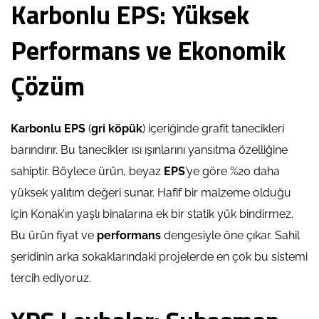
Karbonlu EPS: Yüksek
Performans ve Ekonomik
Çözüm
Karbonlu EPS
(
gri köpük
) içeriğinde grafit tanecikleri
barındırır. Bu tanecikler ısı ışınlarını yansıtma özelliğine
sahiptir. Böylece ürün, beyaz
EPS
’ye göre %20 daha
yüksek yalıtım değeri sunar. Hafif bir malzeme olduğu
için Konak’ın yaşlı binalarına ek bir statik yük bindirmez.
Bu ürün fiyat ve
performans
dengesiyle öne çıkar. Sahil
şeridinin arka sokaklarındaki projelerde en çok bu sistemi
tercih ediyoruz.