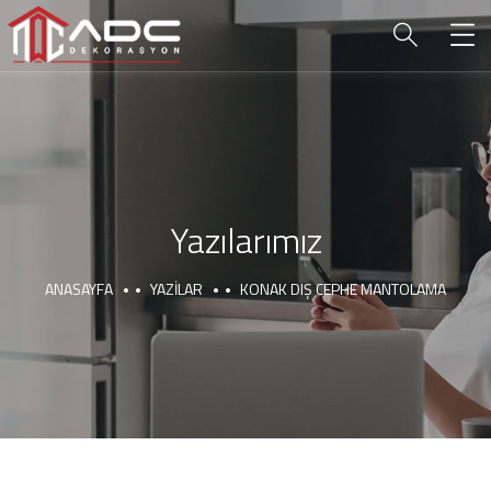
Yazılarımız
ANASAYFA
YAZILAR
KONAK DIŞ CEPHE MANTOLAMA