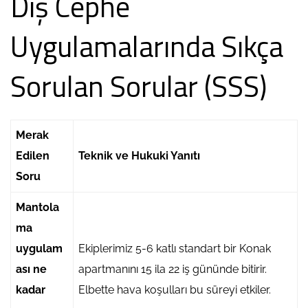
Dış Cephe
Uygulamalarında Sıkça
Sorulan Sorular (SSS)
Merak
Edilen
Teknik ve Hukuki Yanıtı
Soru
Mantola
ma
uygulam
Ekiplerimiz 5-6 katlı standart bir Konak
ası ne
apartmanını 15 ila 22 iş gününde bitirir.
kadar
Elbette hava koşulları bu süreyi etkiler.