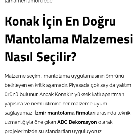
tamamen amorti eder.
Konak İçin En Doğru
Mantolama Malzemesi
Nasıl Seçilir?
Malzeme seçimi, mantolama uygulamasının ömrünü
belirleyen en kritik aşamadır. Piyasada çok sayıda yalıtım
ürünü bulunur. Ancak Konak’ın yüksek katlı apartman
yapısına ve nemli iklimine her malzeme uyum
sağlayamaz.
İzmir mantolama firmaları
arasında teknik
uzmanlığıyla öne çıkan
ADC Dekorasyon
olarak
projelerimizde şu standartları uyguluyoruz: