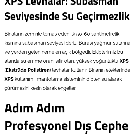
XPS Levhalar: Subasman
Seviyesinde Su Geçirmezlik
Binaların zeminle temas eden ilk 50-60 santimetrelik
kısmına subasman seviyesi deriz. Burası yağmur sularına
ve yerden gelen neme en açık bölgedir. Ekiplerimiz bu
alanda su emme oranı sıfır olan, yüksek yoğunluklu
XPS
(
Ekstrüde Polistiren
) levhalar kullanır. Binanın eteklerinde
XPS
kullanımı, mantolama sisteminin dipten su alarak
çürümesini kesin olarak engeller.
Adım Adım
Profesyonel Dış Cephe