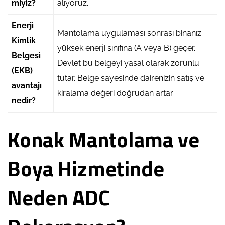
miyiz?
alıyoruz.
Enerji
Mantolama uygulaması sonrası binanız
Kimlik
yüksek enerji sınıfına (A veya B) geçer.
Belgesi
Devlet bu belgeyi yasal olarak zorunlu
(EKB)
tutar. Belge sayesinde dairenizin satış ve
avantajı
kiralama değeri doğrudan artar.
nedir?
Konak Mantolama ve
Boya Hizmetinde
Neden ADC