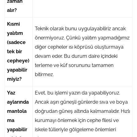
zaman
alır?
Kısmi
Teknik olarak bunu uygulayabiliriz ancak
yalıtım
önermiyoruz. Çünkü yalıtım yapmadığımız
(sadece
diğer cepheler ısı köprüsü oluşturmaya
tek bir
devam eder. Bu durum daire içindeki
cepheye)
terleme ve küf sorununu tamamen
yapabilir
bitirmez.
miyiz?
Yaz
Evet, bu işlemi yazın da yapabiliyoruz.
aylarında
Ancak aşırı güneşli günlerde sıva ve boya
mantola
doğrudan güneş altında kalmamalıdır. Hızlı
ma
kurumayı önlemek için cephe filesi ve
yapabilir
iskele tülleriyle gölgeleme önlemleri