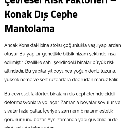
Konak Dış Cephe
Mantolama
Ancak Konak’taki bina stoku çoğunlukla yaşlı yapılardan
oluşur. Bu yapılar genellikle bitişik nizam şeklinde inşa
edilmiştir. Özellikle sahil şeridindeki binalar büyük risk
altındadır. Bu yapılar yıl boyunca yoğun deniz tuzuna,
yüksek neme ve sert rüzgarlara doğrudan maruz kalır.
Bu çevresel faktörler, binaların dış cephelerinde ciddi
deformasyonlara yol açar. Zamanla boyalar soyulur ve
sıvalar hızla çatlar. İçeriye sızan nem binaların estetik
görünümünü bozar. Aynı zamanda yapı güvenliğini de