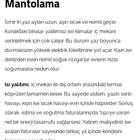
Mantolama
İzmir’in yaz ayları uzun, aşırı sıcak ve nemli geçer.
Konak’taki binalar yalıtımsız ise klimalar iç mekanı
serinletmek için çok çalışır. Bu durum yaz boyunca
durmaksızın yüksek elektrik tüketimine yol açar. Kışın ise
denizden esen nemli soğuk rüzgarlar evlerin hızla
soğumasına neden olur.
Isı yalıtımı
, iç mekan ile dış ortam arasındaki termal
köprüleri tamamen keser. Bu sayede sistem, yazın serin
havayı, kışın ise sıcak havayı evin içinde hapseder. Sonuç
olarak, ısıtma ve soğutma faturalarınızda %50’ye varan
net bir enerji tasarrufu sağlarsınız. Yatırım maliyetiniz ise
azalan faturalar sayesinde birkaç yıl içinde kendisini