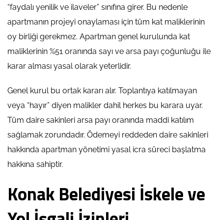
“faydalı yenilik ve ilaveler” sınıfına girer. Bu nedenle
apartmanın projeyi onaylaması için tüm kat maliklerinin
oy birliği gerekmez. Apartman genel kurulunda kat
maliklerinin %51 oranında sayı ve arsa payı çoğunluğu ile
karar alması yasal olarak yeterlidir.
Genel kurul bu ortak kararı alır. Toplantıya katılmayan
veya “hayır” diyen malikler dahil herkes bu karara uyar.
Tüm daire sakinleri arsa payı oranında maddi katılım
sağlamak zorundadır. Ödemeyi reddeden daire sakinleri
hakkında apartman yönetimi yasal icra süreci başlatma
hakkına sahiptir.
Konak Belediyesi İskele ve
Yol İşgali İzinleri