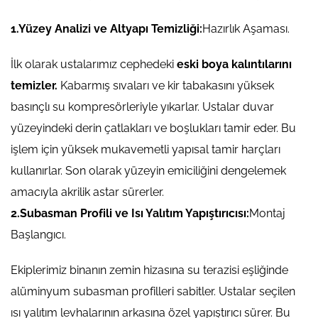
1.Yüzey Analizi ve Altyapı Temizliği:
Hazırlık Aşaması.
İlk olarak ustalarımız cephedeki
eski boya kalıntılarını
temizler.
Kabarmış sıvaları ve kir tabakasını yüksek
basınçlı su kompresörleriyle yıkarlar. Ustalar duvar
yüzeyindeki derin çatlakları ve boşlukları tamir eder. Bu
işlem için yüksek mukavemetli yapısal tamir harçları
kullanırlar. Son olarak yüzeyin emiciliğini dengelemek
amacıyla akrilik astar sürerler.
2.Subasman Profili ve Isı Yalıtım Yapıştırıcısı:
Montaj
Başlangıcı.
Ekiplerimiz binanın zemin hizasına su terazisi eşliğinde
alüminyum subasman profilleri sabitler. Ustalar seçilen
ısı yalıtım levhalarının arkasına özel yapıştırıcı sürer. Bu