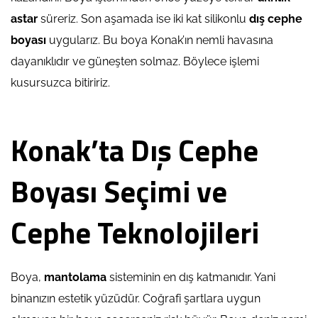
astar
süreriz. Son aşamada ise iki kat silikonlu
dış cephe
boyası
uygularız. Bu boya Konak’ın nemli havasına
dayanıklıdır ve güneşten solmaz. Böylece işlemi
kusursuzca bitiririz.
Konak’ta Dış Cephe
Boyası Seçimi ve
Cephe Teknolojileri
Boya,
mantolama
sisteminin en dış katmanıdır. Yani
binanızın estetik yüzüdür. Coğrafi şartlara uygun