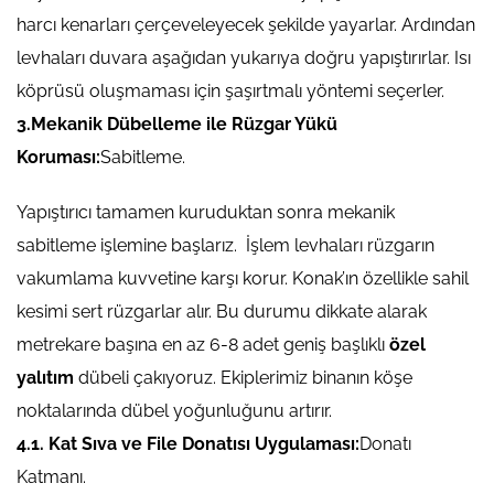
harcı kenarları çerçeveleyecek şekilde yayarlar. Ardından
levhaları duvara aşağıdan yukarıya doğru yapıştırırlar. Isı
köprüsü oluşmaması için şaşırtmalı yöntemi seçerler.
3.Mekanik Dübelleme ile Rüzgar Yükü
Koruması:
Sabitleme.
Yapıştırıcı tamamen kuruduktan sonra mekanik
sabitleme işlemine başlarız. İşlem levhaları rüzgarın
vakumlama kuvvetine karşı korur. Konak’ın özellikle sahil
kesimi sert rüzgarlar alır. Bu durumu dikkate alarak
metrekare başına en az 6-8 adet geniş başlıklı
özel
yalıtım
dübeli çakıyoruz. Ekiplerimiz binanın köşe
noktalarında dübel yoğunluğunu artırır.
4.1. Kat Sıva ve File Donatısı Uygulaması:
Donatı
Katmanı.