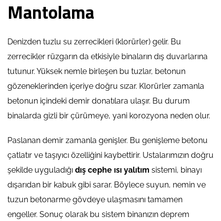
Mantolama
Denizden tuzlu su zerrecikleri (klorürler) gelir. Bu
zerrecikler rüzgarın da etkisiyle binaların dış duvarlarına
tutunur. Yüksek nemle birleşen bu tuzlar, betonun
gözeneklerinden içeriye doğru sızar. Klorürler zamanla
betonun içindeki demir donatılara ulaşır. Bu durum
binalarda gizli bir çürümeye, yani korozyona neden olur.
Paslanan demir zamanla genişler. Bu genişleme betonu
çatlatır ve taşıyıcı özelliğini kaybettirir. Ustalarımızın doğru
şekilde uyguladığı
dış cephe ısı yalıtım
sistemi, binayı
dışarıdan bir kabuk gibi sarar. Böylece suyun, nemin ve
tuzun betonarme gövdeye ulaşmasını tamamen
engeller. Sonuç olarak bu sistem binanızın deprem