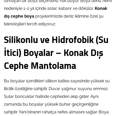
olmayan bir boya seçerseniz risk büyür. Boya deniz nemi
nedeniyle 1-2 yıl içinde solar, kabarır ve dökülür.
Konak
dış cephe boya
projelerimizde deniz iklimine özel şu
teknolojileri tercih ediyoruz:
Silikonlu ve Hidrofobik (Su
İtici) Boyalar – Konak Dış
Cephe Mantolama
Bu boyalar içerdikleri silikon katkısı sayesinde yüksek su
iticilik özelliğine sahiptir. Duvar yağmur suyunu emmez.
Sular boncuklar halinde cepheden akıp gider. Aynı
zamanda bu boyalar yüksek buhar geçirgenliğine
sahiptir. Yani binanın rahatça nefes almasını sağlar. Boya