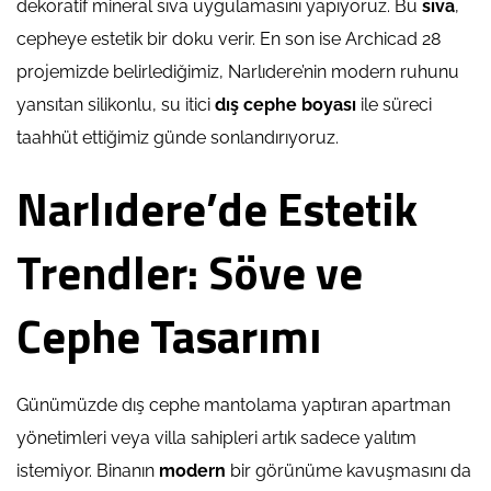
dekoratif mineral sıva uygulamasını yapıyoruz. Bu
sıva
,
cepheye estetik bir doku verir. En son ise Archicad 28
projemizde belirlediğimiz, Narlıdere’nin modern ruhunu
yansıtan silikonlu, su itici
dış cephe boyası
ile süreci
taahhüt ettiğimiz günde sonlandırıyoruz.
Narlıdere’de Estetik
Trendler: Söve ve
Cephe Tasarımı
Günümüzde dış cephe mantolama yaptıran apartman
yönetimleri veya villa sahipleri artık sadece yalıtım
istemiyor. Binanın
modern
bir görünüme kavuşmasını da