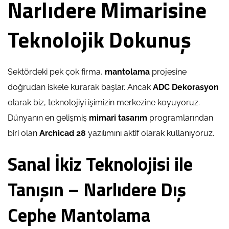
Narlıdere Mimarisine
Teknolojik Dokunuş
Sektördeki pek çok firma,
mantolama
projesine
doğrudan iskele kurarak başlar. Ancak
ADC Dekorasyon
olarak biz, teknolojiyi işimizin merkezine koyuyoruz.
Dünyanın en gelişmiş
mimari tasarım
programlarından
biri olan
Archicad 28
yazılımını aktif olarak kullanıyoruz.
Sanal İkiz Teknolojisi ile
Tanışın – Narlıdere Dış
Cephe Mantolama