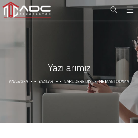
Yazılarımız
ANASAYFA
YAZILAR
NARLIDERE DIŞ CEPHE MANTOLAMA