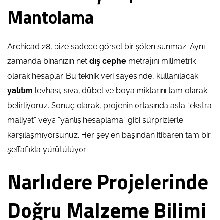
Mantolama
Archicad 28, bize sadece görsel bir şölen sunmaz. Aynı
zamanda binanızın net
dış cephe
metrajını milimetrik
olarak hesaplar. Bu teknik veri sayesinde, kullanılacak
yalıtım
levhası, sıva, dübel ve boya miktarını tam olarak
belirliyoruz. Sonuç olarak, projenin ortasında asla “ekstra
maliyet” veya “yanlış hesaplama” gibi sürprizlerle
karşılaşmıyorsunuz. Her şey en başından itibaren tam bir
şeffaflıkla yürütülüyor.
Narlıdere Projelerinde
Doğru Malzeme Bilimi