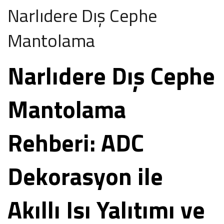
Narlıdere Dış Cephe
Mantolama
Narlıdere Dış Cephe
Mantolama
Rehberi: ADC
Dekorasyon ile
Akıllı Isı Yalıtımı ve