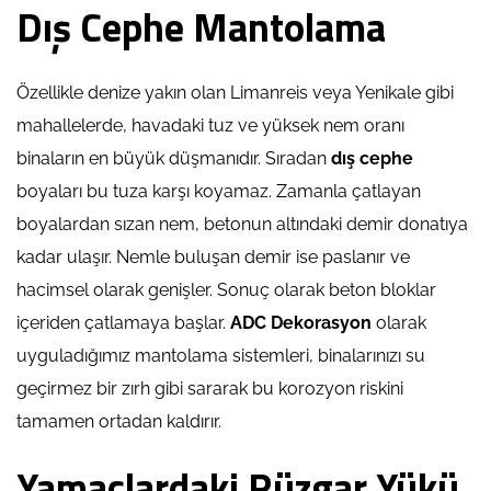
Dış Cephe Mantolama
Özellikle denize yakın olan Limanreis veya Yenikale gibi
mahallelerde, havadaki tuz ve yüksek nem oranı
binaların en büyük düşmanıdır. Sıradan
dış cephe
boyaları bu tuza karşı koyamaz. Zamanla çatlayan
boyalardan sızan nem, betonun altındaki demir donatıya
kadar ulaşır. Nemle buluşan demir ise paslanır ve
hacimsel olarak genişler. Sonuç olarak beton bloklar
içeriden çatlamaya başlar.
ADC Dekorasyon
olarak
uyguladığımız mantolama sistemleri, binalarınızı su
geçirmez bir zırh gibi sararak bu korozyon riskini
tamamen ortadan kaldırır.
Yamaçlardaki Rüzgar Yükü