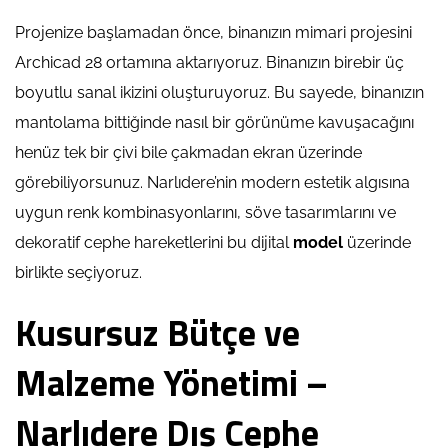
Projenize başlamadan önce, binanızın mimari projesini
Archicad 28 ortamına aktarıyoruz. Binanızın birebir üç
boyutlu sanal ikizini oluşturuyoruz. Bu sayede, binanızın
mantolama bittiğinde nasıl bir görünüme kavuşacağını
henüz tek bir çivi bile çakmadan ekran üzerinde
görebiliyorsunuz. Narlıdere’nin modern estetik algısına
uygun renk kombinasyonlarını, söve tasarımlarını ve
dekoratif cephe hareketlerini bu dijital
model
üzerinde
birlikte seçiyoruz.
Kusursuz Bütçe ve
Malzeme Yönetimi –
Narlıdere Dış Cephe