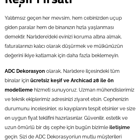
Yalıtımsız geçen her mevsim, hem cebinizden uçup
giden paralar hem de binanızın hızla yaşlanması
demektir. Narlıdere’deki evinizi koruma altına almak,
faturalarınızı kalıcı olarak düşürmek ve mülkünüzün
değerini ikiye katlamak için daha fazla beklemeyin.
ADC Dekorasyon
olarak, Narlıdere ilçesindeki tüm
binalar için
ücretsiz keşif ve Archicad 28 ile ön
modelleme
hizmeti sunuyoruz. Uzman mühendislerimiz
ve teknik ekiplerimiz adresinizi ziyaret etsin. Cephenizin
durumunu incelesinler, ısı kayıplarını tespit etsinler ve size
en uygun fiyat teklifini hazırlasınlar. Güvenilir, estetik ve
uzun ömürlü bir dış cephe için bugün bizimle
iletişime
geçin. Sizi de ADC Dekorasyon’un mutlu müşterileri