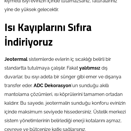
kıymetli ısıyı evinizin içinde tutamazsanız, faturalarınız
yine de yüksek gelecektir.
Isı Kayıplarını Sıfıra
İndiriyoruz
Jeotermal
sistemlerde evlerin iç sıcaklığı belirli bir
standartta tutulmaya çalışılır. Fakat
yalıtımsız
dış
duvarlar, bu ısıyı adeta bir sünger gibi emer ve dışarıya
transfer eder.
ADC Dekorasyon
‘un sunduğu akıllı
mantolama çözümleri, ısı köprülerini tamamen ortadan
kaldırır. Bu sayede, jeotermalin sunduğu konforu evinizin
içinde maksimum seviyede hissedersiniz. Üstelik merkezi
sistem yönetimlerinin belirlediği enerji kotalarını aşmaz,
çevreye ve bütçenize katkı sağlarsınız.