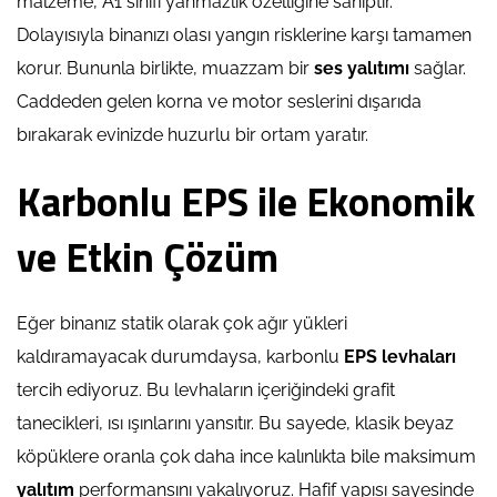
malzeme, A1 sınıfı yanmazlık özelliğine sahiptir.
Dolayısıyla binanızı olası yangın risklerine karşı tamamen
korur. Bununla birlikte, muazzam bir
ses yalıtımı
sağlar.
Caddeden gelen korna ve motor seslerini dışarıda
bırakarak evinizde huzurlu bir ortam yaratır.
Karbonlu EPS ile Ekonomik
ve Etkin Çözüm
Eğer binanız statik olarak çok ağır yükleri
kaldıramayacak durumdaysa, karbonlu
EPS levhaları
tercih ediyoruz. Bu levhaların içeriğindeki grafit
tanecikleri, ısı ışınlarını yansıtır. Bu sayede, klasik beyaz
köpüklere oranla çok daha ince kalınlıkta bile maksimum
yalıtım
performansını yakalıyoruz. Hafif yapısı sayesinde