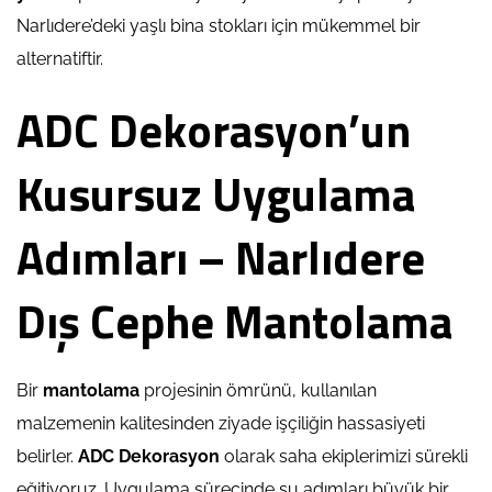
Narlıdere’deki yaşlı bina stokları için mükemmel bir
alternatiftir.
ADC Dekorasyon’un
Kusursuz Uygulama
Adımları – Narlıdere
Dış Cephe Mantolama
Bir
mantolama
projesinin ömrünü, kullanılan
malzemenin kalitesinden ziyade işçiliğin hassasiyeti
belirler.
ADC Dekorasyon
olarak saha ekiplerimizi sürekli
eğitiyoruz. Uygulama sürecinde şu adımları büyük bir