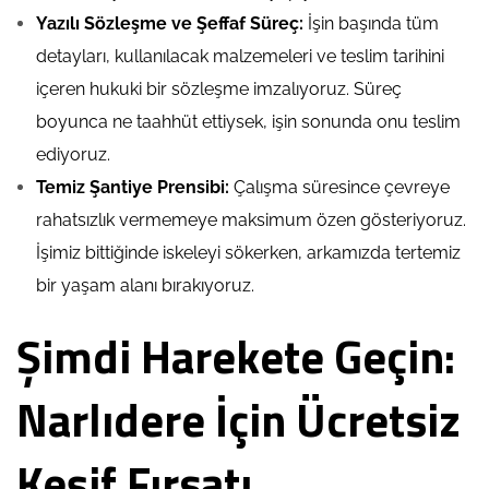
Yazılı Sözleşme ve Şeffaf Süreç:
İşin başında tüm
detayları, kullanılacak malzemeleri ve teslim tarihini
içeren hukuki bir sözleşme imzalıyoruz. Süreç
boyunca ne taahhüt ettiysek, işin sonunda onu teslim
ediyoruz.
Temiz Şantiye Prensibi:
Çalışma süresince çevreye
rahatsızlık vermemeye maksimum özen gösteriyoruz.
İşimiz bittiğinde iskeleyi sökerken, arkamızda tertemiz
bir yaşam alanı bırakıyoruz.
Şimdi Harekete Geçin:
Narlıdere İçin Ücretsiz
Keşif Fırsatı