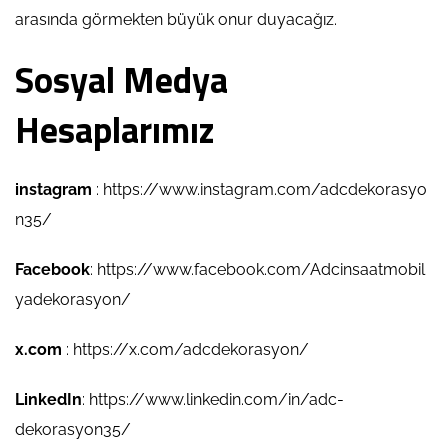
arasında görmekten büyük onur duyacağız.
Sosyal Medya
Hesaplarımız
instagram
:
https://www.instagram.com/adcdekorasyo
n35/
Facebook
:
https://www.facebook.com/Adcinsaatmobil
yadekorasyon/
x.com
:
https://x.com/adcdekorasyon/
LinkedIn
:
https://www.linkedin.com/in/adc-
dekorasyon35/