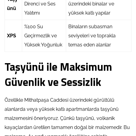
Direnci ve Ses
üzerindeki binalar ve
ünü
Yalıtımı
yüksek katlı yapılar
%100 Su
Binaların subasman
XPS
Geçirmezlik ve
seviyeleri ve toprakla
Yüksek Yoğunluk
temas eden alanlar
Taşyünü ile Maksimum
Güvenlik ve Sessizlik
Özellikle Mithatpaşa Caddesi üzerindeki gürültülü
alanlarda veya yüksek katlı apartmanlarda taşyünü
malzemesini öneriyoruz. Çünkü taşyünü, volkanik
kayaçlardan üretilen tamamen doğal bir malzemedir. Bu