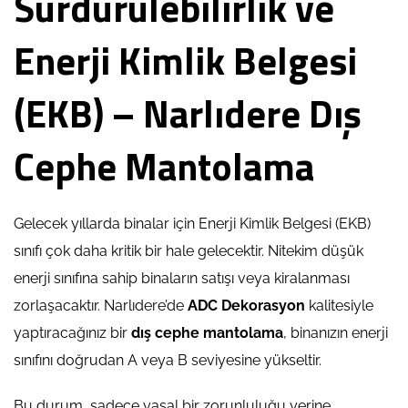
Sürdürülebilirlik ve
Enerji Kimlik Belgesi
(EKB) – Narlıdere Dış
Cephe Mantolama
Gelecek yıllarda binalar için Enerji Kimlik Belgesi (EKB)
sınıfı çok daha kritik bir hale gelecektir. Nitekim düşük
enerji sınıfına sahip binaların satışı veya kiralanması
zorlaşacaktır. Narlıdere’de
ADC Dekorasyon
kalitesiyle
yaptıracağınız bir
dış cephe mantolama
, binanızın enerji
sınıfını doğrudan A veya B seviyesine yükseltir.
Bu durum, sadece yasal bir zorunluluğu yerine