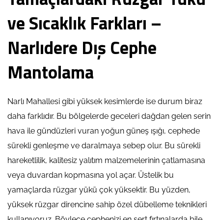
ve Sıcaklık Farkları –
Narlıdere Dış Cephe
Mantolama
Narlı Mahallesi gibi yüksek kesimlerde ise durum biraz
daha farklıdır. Bu bölgelerde geceleri dağdan gelen serin
hava ile gündüzleri vuran yoğun güneş ışığı, cephede
sürekli genleşme ve daralmaya sebep olur. Bu sürekli
hareketlilik, kalitesiz yalıtım malzemelerinin çatlamasına
veya duvardan kopmasına yol açar. Üstelik bu
yamaçlarda rüzgar yükü çok yüksektir. Bu yüzden,
yüksek rüzgar direncine sahip özel dübelleme teknikleri
kullanıyoruz. Böylece cephenizi en sert fırtınalarda bile