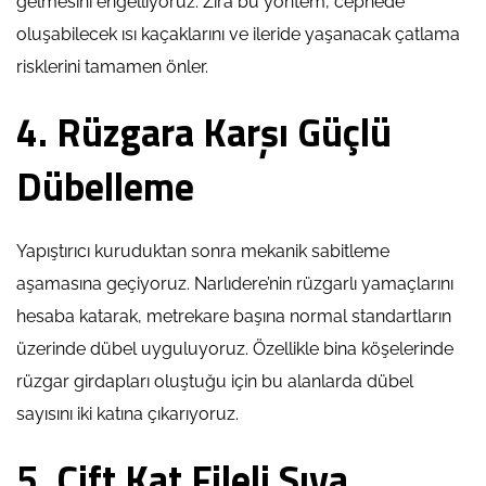
gelmesini engelliyoruz. Zira bu yöntem, cephede
oluşabilecek ısı kaçaklarını ve ileride yaşanacak çatlama
risklerini tamamen önler.
4. Rüzgara Karşı Güçlü
Dübelleme
Yapıştırıcı kuruduktan sonra mekanik sabitleme
aşamasına geçiyoruz. Narlıdere’nin rüzgarlı yamaçlarını
hesaba katarak, metrekare başına normal standartların
üzerinde dübel uyguluyoruz. Özellikle bina köşelerinde
rüzgar girdapları oluştuğu için bu alanlarda dübel
sayısını iki katına çıkarıyoruz.
5. Çift Kat Fileli Sıva