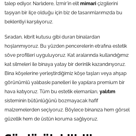
talep ediyor. Narlıdere, İzmir’in elit
mimari
çizgilerini
taşıyan bir ilçe olduğu için biz de tasarımlarımızda bu
beklentiyi karşılıyoruz.
Sıradan, kibrit kutusu gibi duran binalardan
hoşlanmıyoruz. Bu yüzden pencerelerin etrafına estetik
söve profilleri uyguluyoruz. Kat aralarında kullandığımız
kat silmeleri ile binaya yatay bir derinlik kazandırıyoruz.
Bina köşelerine yerleştirdiğimiz köşe taşları veya ahşap
görünümlü yalıbaskı panelleri ile yapılara premium bir
hava katıyoruz. Tüm bu estetik elemanları,
yalıtım
sisteminin bütünlüğünü bozmayacak hafif
malzemelerden seçiyoruz. Böylece binanıza hem görsel
güzellik hem de üstün koruma sağlıyoruz.