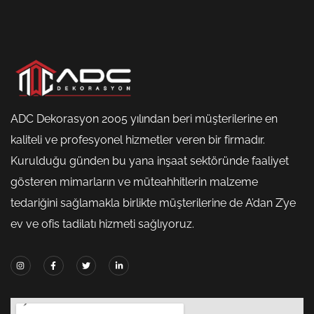
ADC Dekorasyon 2005 yılından beri müşterilerine en
kaliteli ve profesyonel hizmetler veren bir firmadır.
Kurulduğu günden bu yana inşaat sektöründe faaliyet
gösteren mimarların ve müteahhitlerin malzeme
tedariğini sağlamakla birlikte müşterilerine de A’dan Z’ye
ev ve ofis tadilatı hizmeti sağlıyoruz.