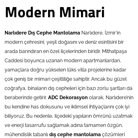
Modern Mimari
Narlıdere Dış Cephe Mantolama
Narlıdere, İzmir’in
modern çehresini, yeşil doğasını ve deniz esintisini bir
arada barındıran en özel ilçelerinden biridir. Mithatpaşa
Caddesi boyunca uzanan modern apartmanlardan,
yamaçlara doğru yükselen lüks villa projelerine kadar
çok geniş bir mimari çeşitliliğe sahiptir. Ancak bu güzel
coğrafya, binaların dış cepheleri için bazı zorlu şartları da
beraberinde getirir.
ADC Dekorasyon
olarak, Narlıdere’nin
bu kendine has dokusunu ve iklimsel ihtiyaçlarını çok iyi
biliyoruz. Bu nedenle, ilçedeki yapıların ömrünü uzatmak
ve enerji tasarrufu sağlamak adına tamamen özgün,
mühendislik tabanlı
dış cephe mantolama
çözümleri