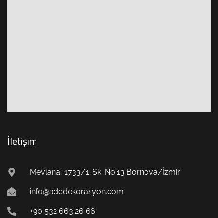
İletişim
Mevlana, 1733/1. Sk. No:13 Bornova/İzmir
info@adcdekorasyon.com
+90 532 663 26 66