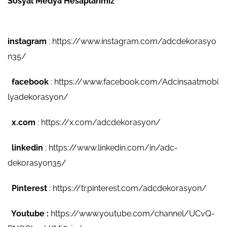
Sosyal Medya Hesaplarımız
instagram
:
https://www.instagram.com/adcdekorasyo
n35/
facebook
:
https://www.facebook.com/Adcinsaatmobi
lyadekorasyon/
x.com
:
https://x.com/adcdekorasyon/
linkedin
:
https://www.linkedin.com/in/adc-
dekorasyon35/
Pinterest
:
https://tr.pinterest.com/adcdekorasyon/
Youtube :
https://www.youtube.com/channel/UCvQ-