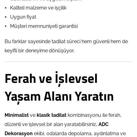
Kaliteli malzeme ve işçilik
Uygun fiyat
Müşteri memnuniyeti garantisi
Bu farklar sayesinde tadilat süreci hem güvenli hem de
keyifli bir deneyime dönüşüyor.
Ferah ve İşlevsel
Yaşam Alanı Yaratın
Minimalist
ve
klasik tadilat
kombinasyonu ile ferah,
düzenli ve işlevsel bir alan yaratabilirsiniz
.
ADC
Dekorasyon
ekibi, odalarda depolama, aydınlatma ve