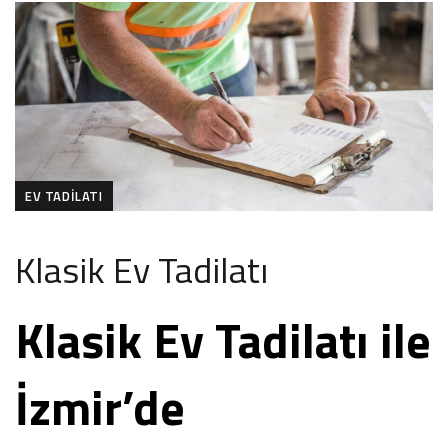
EV TADILATI
Klasik Ev Tadilatı
Klasik Ev Tadilatı ile
İzmir’de