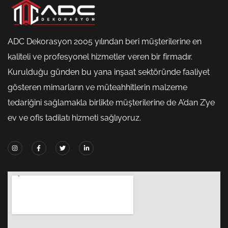
ADC Dekorasyon 2005 yılından beri müşterilerine en
kaliteli ve profesyonel hizmetler veren bir firmadır.
Kurulduğu günden bu yana inşaat sektöründe faaliyet
gösteren mimarların ve müteahhitlerin malzeme
tedariğini sağlamakla birlikte müşterilerine de A’dan Z’ye
ev ve ofis tadilatı hizmeti sağlıyoruz.