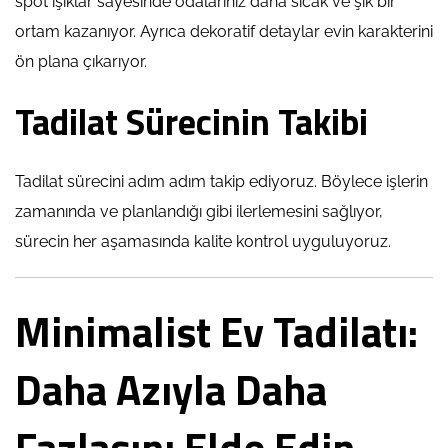
spot ışıklar sayesinde odalarınız daha sıcak ve şık bir
ortam kazanıyor. Ayrıca dekoratif detaylar evin karakterini
ön plana çıkarıyor.
Tadilat Sürecinin Takibi
Tadilat sürecini adım adım takip ediyoruz. Böylece işlerin
zamanında ve planlandığı gibi ilerlemesini sağlıyor,
sürecin her aşamasında kalite kontrol uyguluyoruz.
Minimalist Ev Tadilatı:
Daha Azıyla Daha
Fazlasını Elde Edin