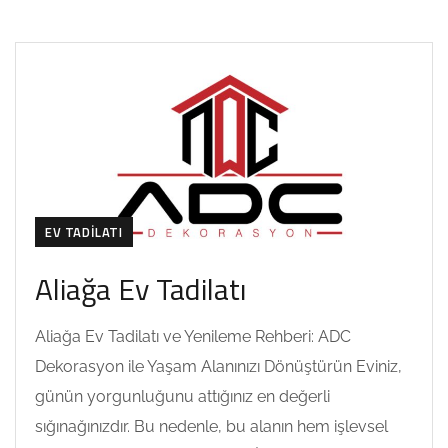
EV TADILATI
Aliağa Ev Tadilatı
Aliağa Ev Tadilatı ve Yenileme Rehberi: ADC
Dekorasyon ile Yaşam Alanınızı Dönüştürün Eviniz,
günün yorgunluğunu attığınız en değerli
sığınağınızdır. Bu nedenle, bu alanın hem işlevsel