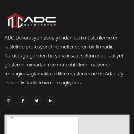
ADC Dekorasyon 2005 yılından beri müşterilerine en
kaliteli ve profesyonel hizmetler veren bir firmadır.
Kurulduğu günden bu yana inşaat sektöründe faaliyet
gösteren mimarların ve müteahhitlerin malzeme
tedariğini sağlamakla birlikte müşterilerine de A’dan Z’ye
ev ve ofis tadilatı hizmeti sağlıyoruz.