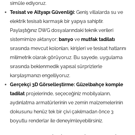
simüle ediyoruz.
Tesisat ve Altyapı Güvenliği:
Geniş villalarda su ve
elektrik tesisatı karmaşık bir yapıya sahiptir.
Paylaştığınız DWG dosyalarındaki teknik verileri
sistemimize aktarıyor;
banyo
ve
mutfak tadilatı
sırasında mevcut kolonları, kirişleri ve tesisat hatlarını
milimetrik olarak görüyoruz. Bu sayede, uygulama
sırasında beklenmedik yapısal sürprizlerle
karşılaşmanızı engelliyoruz.
Gerçekçi 3D Görselleştirme:
Güzelbahçe komple
tadilat
projelerinde, seçeceğiniz mobilyaların,
aydınlatma armatürlerinin ve zemin malzemelerinin
dokusunu henüz tek bir çivi çakılmadan önce 3
boyutlu renderlar ile deneyimleyebilirsiniz.