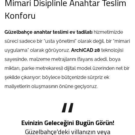
Mimari Disiplinle Anahtar Teslim
Konforu
Güzelbahçe anahtar teslimi ev tadilatı
hizmetimizde
süreci sadece bir “usta yönetimi” olarak değil, bir “mimari
uygulama” olarak görüyoruz.
ArchiCAD 28
teknolojisi
sayesinde, malzeme metrajlarını (fayans adedi, boya
miktarı, parke metrekaresi) dijital model üzerinden net bir
şekilde çıkarıyor; böylece bütçenizde sürpriz ek
maliyetlerin oluşmasının önüne geçiyoruz.
Evinizin Geleceğini Bugün Görün!
Güzelbahçe’deki villanızın veya