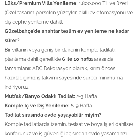
Lüks/Premium Villa Yenileme:
1.800.000 TL ve üzeri
(Özel tasarım porselen yüzeyler, akıllı ev otomasyonu ve
dış cephe yenileme dahil).
Güzelbahçe’de anahtar teslim ev yenileme ne kadar
sürer?
Bir villanın veya geniş bir dairenin komple tadilatı,
planlama dahil genellikle
6 ile 10 hafta
arasında
tamamlanır. ADC Dekorasyon olarak, kırım öncesi
hazırladığımız iş takvimi sayesinde süreci minimuma
indiriyoruz.
Mutfak/Banyo Odaklı Tadilat:
2-3 Hafta
Komple İç ve Dış Yenileme:
8-9 Hafta
Tadilat sırasında evde yaşayabilir miyim?
Komple tadilatlarda (zemin, tesisat ve boya işleri dahilse)
konforunuz ve iş güvenliği açısından evde yaşamanızı