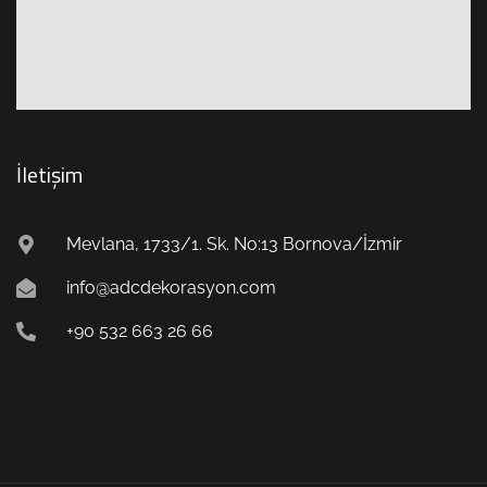
İletişim
Mevlana, 1733/1. Sk. No:13 Bornova/İzmir
info@adcdekorasyon.com
+90 532 663 26 66