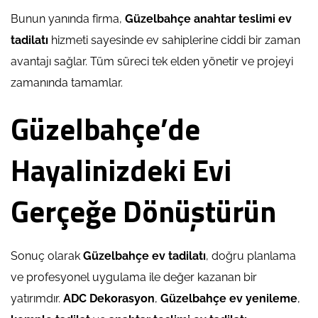
Bunun yanında firma,
Güzelbahçe anahtar teslimi ev
tadilatı
hizmeti sayesinde ev sahiplerine ciddi bir zaman
avantajı sağlar. Tüm süreci tek elden yönetir ve projeyi
zamanında tamamlar.
Güzelbahçe’de
Hayalinizdeki Evi
Gerçeğe Dönüştürün
Sonuç olarak
Güzelbahçe ev tadilatı
, doğru planlama
ve profesyonel uygulama ile değer kazanan bir
yatırımdır.
ADC Dekorasyon
,
Güzelbahçe ev yenileme
,