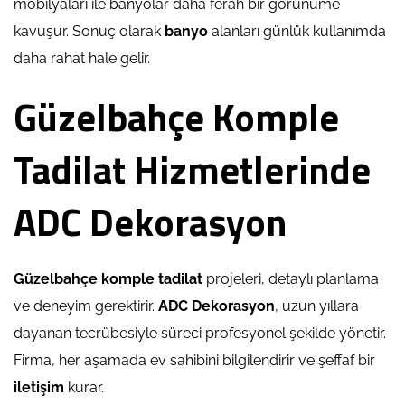
mobilyaları ile banyolar daha ferah bir görünüme
kavuşur. Sonuç olarak
banyo
alanları günlük kullanımda
daha rahat hale gelir.
Güzelbahçe Komple
Tadilat Hizmetlerinde
ADC Dekorasyon
Güzelbahçe komple tadilat
projeleri, detaylı planlama
ve deneyim gerektirir.
ADC Dekorasyon
, uzun yıllara
dayanan tecrübesiyle süreci profesyonel şekilde yönetir.
Firma, her aşamada ev sahibini bilgilendirir ve şeffaf bir
iletişim
kurar.