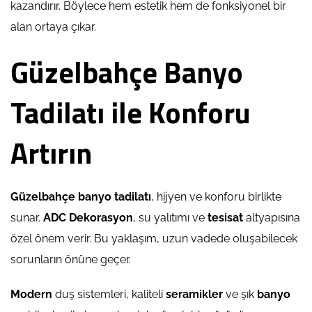
kazandırır. Böylece hem estetik hem de fonksiyonel bir
alan ortaya çıkar.
Güzelbahçe Banyo
Tadilatı ile Konforu
Artırın
Güzelbahçe banyo tadilatı
, hijyen ve konforu birlikte
sunar.
ADC Dekorasyon
, su yalıtımı ve
tesisat
altyapısına
özel önem verir. Bu yaklaşım, uzun vadede oluşabilecek
sorunların önüne geçer.
Modern
duş sistemleri, kaliteli
seramikler
ve şık
banyo