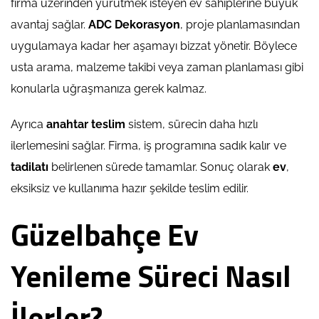
firma üzerinden yürütmek isteyen ev sahiplerine büyük
avantaj sağlar.
ADC Dekorasyon
, proje planlamasından
uygulamaya kadar her aşamayı bizzat yönetir. Böylece
usta arama, malzeme takibi veya zaman planlaması gibi
konularla uğraşmanıza gerek kalmaz.
Ayrıca
anahtar teslim
sistem, sürecin daha hızlı
ilerlemesini sağlar. Firma, iş programına sadık kalır ve
tadilatı
belirlenen sürede tamamlar. Sonuç olarak
ev
,
eksiksiz ve kullanıma hazır şekilde teslim edilir.
Güzelbahçe Ev
Yenileme Süreci Nasıl
İlerler?