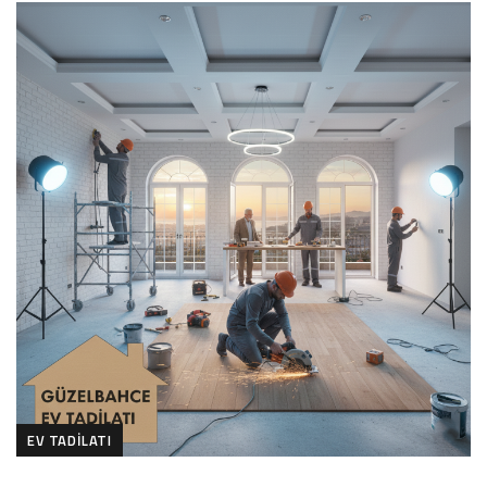
EV TADILATI