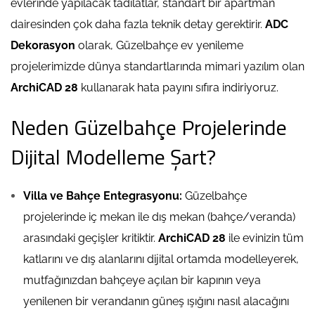
evlerinde yapılacak tadilatlar, standart bir apartman
dairesinden çok daha fazla teknik detay gerektirir.
ADC
Dekorasyon
olarak, Güzelbahçe ev yenileme
projelerimizde dünya standartlarında mimari yazılım olan
ArchiCAD 28
kullanarak hata payını sıfıra indiriyoruz.
Neden Güzelbahçe Projelerinde
Dijital Modelleme Şart?
Villa ve Bahçe Entegrasyonu:
Güzelbahçe
projelerinde iç mekan ile dış mekan (bahçe/veranda)
arasındaki geçişler kritiktir.
ArchiCAD 28
ile evinizin tüm
katlarını ve dış alanlarını dijital ortamda modelleyerek,
mutfağınızdan bahçeye açılan bir kapının veya
yenilenen bir verandanın güneş ışığını nasıl alacağını