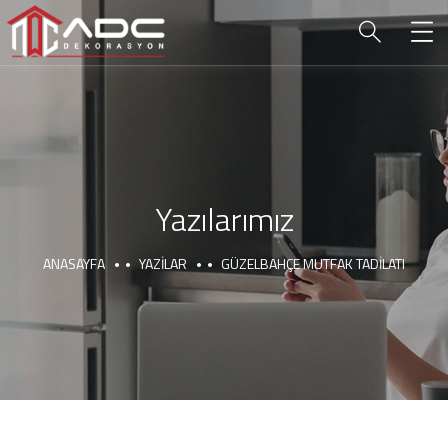
Yazılarımız
ANASAYFA
YAZILAR
GÜZELBAHÇE MUTFAK TADILATI