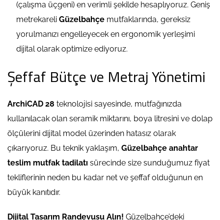
(çalışma üçgeni) en verimli şekilde hesaplıyoruz. Geniş
metrekareli
Güzelbahçe
mutfaklarında, gereksiz
yorulmanızı engelleyecek en ergonomik yerleşimi
dijital olarak optimize ediyoruz.
Şeffaf Bütçe ve Metraj Yönetimi
ArchiCAD 28
teknolojisi sayesinde, mutfağınızda
kullanılacak olan seramik miktarını, boya litresini ve dolap
ölçülerini dijital model üzerinden hatasız olarak
çıkarıyoruz. Bu teknik yaklaşım,
Güzelbahçe anahtar
teslim mutfak tadilatı
sürecinde size sunduğumuz fiyat
tekliflerinin neden bu kadar net ve şeffaf olduğunun en
büyük kanıtıdır.
Dijital Tasarım Randevusu Alın!
Güzelbahçe’deki