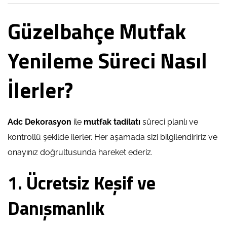
Güzelbahçe Mutfak
Yenileme Süreci Nasıl
İlerler?
Adc Dekorasyon
ile
mutfak tadilatı
süreci planlı ve
kontrollü şekilde ilerler. Her aşamada sizi bilgilendiririz ve
onayınız doğrultusunda hareket ederiz.
1. Ücretsiz Keşif ve
Danışmanlık