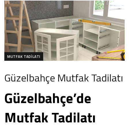
MUTFAK TADILATI
Güzelbahçe Mutfak Tadilatı
Güzelbahçe’de
Mutfak Tadilatı