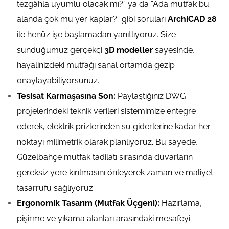
tezgâhla uyumlu olacak mı?” ya da “Ada mutfak bu
alanda çok mu yer kaplar?” gibi soruları
ArchiCAD 28
ile henüz işe başlamadan yanıtlıyoruz. Size
sunduğumuz gerçekçi
3D modeller
sayesinde,
hayalinizdeki mutfağı sanal ortamda gezip
onaylayabiliyorsunuz.
Tesisat Karmaşasına Son:
Paylaştığınız DWG
projelerindeki teknik verileri sistemimize entegre
ederek, elektrik prizlerinden su giderlerine kadar her
noktayı milimetrik olarak planlıyoruz. Bu sayede,
Güzelbahçe mutfak tadilatı sırasında duvarların
gereksiz yere kırılmasını önleyerek zaman ve maliyet
tasarrufu sağlıyoruz.
Ergonomik Tasarım (Mutfak Üçgeni):
Hazırlama,
pişirme ve yıkama alanları arasındaki mesafeyi