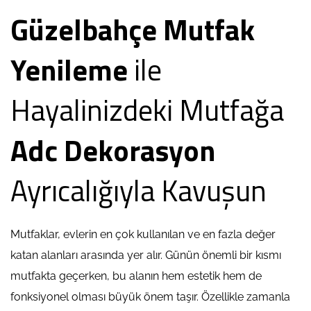
Güzelbahçe Mutfak
Yenileme
ile
Hayalinizdeki Mutfağa
Adc Dekorasyon
Ayrıcalığıyla Kavuşun
Mutfaklar, evlerin en çok kullanılan ve en fazla değer
katan alanları arasında yer alır. Günün önemli bir kısmı
mutfakta geçerken, bu alanın hem estetik hem de
fonksiyonel olması büyük önem taşır. Özellikle zamanla