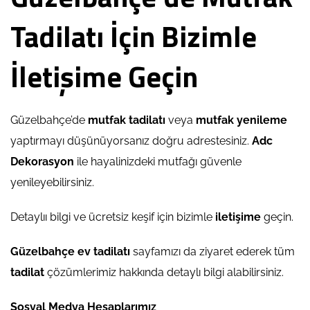
Tadilatı İçin Bizimle
İletişime Geçin
Güzelbahçe’de
mutfak tadilatı
veya
mutfak yenileme
yaptırmayı düşünüyorsanız doğru adrestesiniz.
Adc
Dekorasyon
ile hayalinizdeki mutfağı güvenle
yenileyebilirsiniz.
Detaylıı bilgi ve ücretsiz keşif için bizimle
iletişime
geçin.
Güzelbahçe ev tadilatı
sayfamızı da ziyaret ederek tüm
tadilat
çözümlerimiz hakkında detaylı bilgi alabilirsiniz.
Sosyal Medya Hesaplarımız