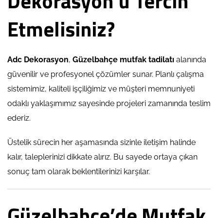
Dekorasyon’u Tercih
Etmelisiniz?
Adc Dekorasyon
,
Güzelbahçe mutfak tadilatı
alanında
güvenilir ve profesyonel çözümler sunar. Planlı çalışma
sistemimiz, kaliteli işçiliğimiz ve müşteri memnuniyeti
odaklı yaklaşımımız sayesinde projeleri zamanında teslim
ederiz.
Üstelik sürecin her aşamasında sizinle iletişim halinde
kalır, taleplerinizi dikkate alırız. Bu sayede ortaya çıkan
sonuç tam olarak beklentilerinizi karşılar.
Güzelbahçe’de Mutfak