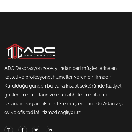
ADC Dekorasyon 2005 yılından beri müşterilerine en
kaliteli ve profesyonel hizmetler veren bir firmadır.
Kurulduğu günden bu yana inşaat sektöründe faaliyet
gösteren mimarların ve müteahhitlerin malzeme
tedariğini sağlamakla birlikte müşterilerine de A’dan Z’ye
ev ve ofis tadilatı hizmeti sağlıyoruz.