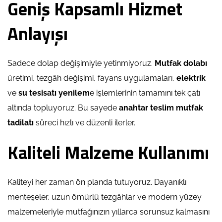
Geniş Kapsamlı Hizmet
Anlayışı
Sadece dolap değişimiyle yetinmiyoruz.
Mutfak dolabı
üretimi, tezgâh değişimi, fayans uygulamaları,
elektrik
ve
su tesisatı yenilem
e işlemlerinin tamamını tek çatı
altında topluyoruz. Bu sayede
anahtar teslim mutfak
tadilatı
süreci hızlı ve düzenli ilerler.
Kaliteli Malzeme Kullanımı
Kaliteyi her zaman ön planda tutuyoruz. Dayanıklı
menteşeler, uzun ömürlü tezgâhlar ve modern yüzey
malzemeleriyle mutfağınızın yıllarca sorunsuz kalmasını