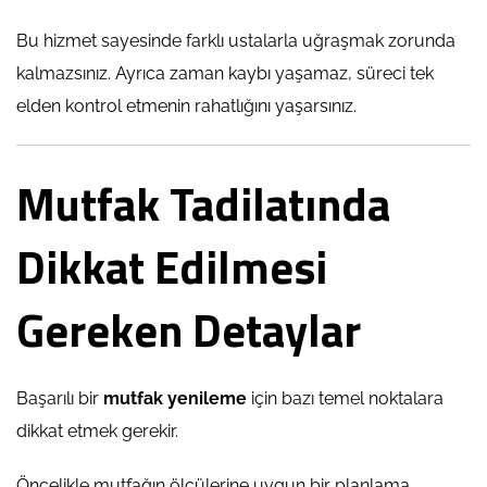
Bu hizmet sayesinde farklı ustalarla uğraşmak zorunda
kalmazsınız. Ayrıca zaman kaybı yaşamaz, süreci tek
elden kontrol etmenin rahatlığını yaşarsınız.
Mutfak Tadilatında
Dikkat Edilmesi
Gereken Detaylar
Başarılı bir
mutfak yenileme
için bazı temel noktalara
dikkat etmek gerekir.
Öncelikle mutfağın ölçülerine uygun bir planlama