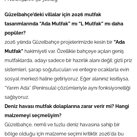
Güzelbahçe’deki villalar için 2026 mutfak
tasarımlarında “Ada Mutfak” mı “L Mutfak” mı daha
popüler?
2026 yılında Güzelbahçe projelerimizde kesin bir
“Ada
Mutfak”
hakimiyeti var. Özellikle bahçeye açılan geniş
mutfaklarda, adayı sadece bir hazırlık alanı değil; gizli priz
sistemleri, şarap soğutucuları ve entegre ocaklarla evin
sosyal merkezi haline getiriyoruz. Eğer alanınız kısıtlıysa,
“Yarım Ada” (Peninsula) çözümleriyle aynı fonksiyonelliği
sağlıyoruz.
Deniz havası mutfak dolaplarına zarar verir mi? Hangi
malzemeyi seçmeliyim?
Güzelbahçe, nemli ve tuzlu deniz havasına sahip bir
bölge olduğu için malzeme seçimi kritiktir. 2026’da bu