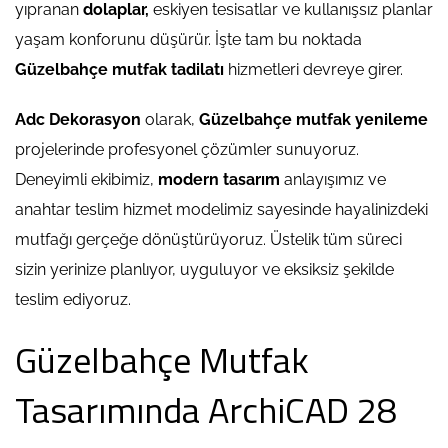
yıpranan
dolaplar,
eskiyen tesisatlar ve kullanışsız planlar
yaşam konforunu düşürür. İşte tam bu noktada
Güzelbahçe mutfak tadilatı
hizmetleri devreye girer.
Adc Dekorasyon
olarak,
Güzelbahçe mutfak yenileme
projelerinde profesyonel çözümler sunuyoruz.
Deneyimli ekibimiz,
modern tasarım
anlayışımız ve
anahtar teslim hizmet modelimiz sayesinde hayalinizdeki
mutfağı gerçeğe dönüştürüyoruz. Üstelik tüm süreci
sizin yerinize planlıyor, uyguluyor ve eksiksiz şekilde
teslim ediyoruz.
Güzelbahçe Mutfak
Tasarımında ArchiCAD 28