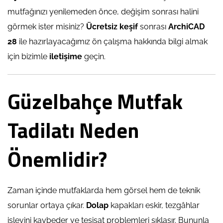
mutfağınızı yenilemeden önce, değişim sonrası halini
görmek ister misiniz?
Ücretsiz keşif
sonrası
ArchiCAD
28
ile hazırlayacağımız ön çalışma hakkında bilgi almak
için bizimle
iletişime
geçin.
Güzelbahçe Mutfak
Tadilatı Neden
Önemlidir?
Zaman içinde mutfaklarda hem görsel hem de teknik
sorunlar ortaya çıkar.
Dolap
kapakları eskir, tezgâhlar
işlevini kaybeder ve tesisat problemleri sıklaşır. Bununla