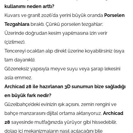
kullanımı neden arttı?
Kuvars ve granit 2026’da yerini büyük oranda
Porselen
Tezgahlara
bıraktı. Çünkü porselen tezgahlar;
Üzerinde doğrudan kesim yapılmasına izin verir
(çizilmez).
Tencereyi ocaktan alıp direkt üzerine koyabilirsiniz (ısıya
tam dayanıklı).
Gözeneksiz yapısıyla meyve suyu veya şarap lekesini
asla emmez.
Archicad 28 ile hazırlanan 3D sunumun bize sağladığı
en büyük fark nedir?
Güzelbahçe’deki evinizin ışık açısını, zemin rengini ve
bahçe manzarasını dijital ortama aktarıyoruz.
Archicad
28
sayesinde mutfağınızda yürüyor gibi hissedebilir,
dolap içi mekanizmaların nasıl açılacağını bile