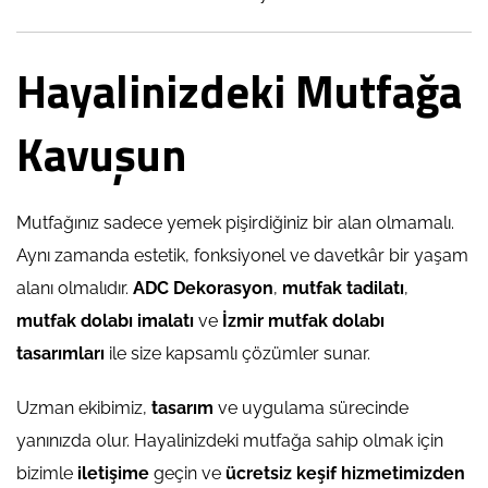
Hayalinizdeki Mutfağa
Kavuşun
Mutfağınız sadece yemek pişirdiğiniz bir alan olmamalı.
Aynı zamanda estetik, fonksiyonel ve davetkâr bir yaşam
alanı olmalıdır.
ADC Dekorasyon
,
mutfak tadilatı
,
mutfak dolabı imalatı
ve
İzmir mutfak dolabı
tasarımları
ile size kapsamlı çözümler sunar.
Uzman ekibimiz,
tasarım
ve uygulama sürecinde
yanınızda olur. Hayalinizdeki mutfağa sahip olmak için
bizimle
iletişime
geçin ve
ücretsiz keşif hizmetimizden