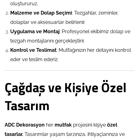
oluştururuz.
Malzeme ve
Dolap
Seçimi
: Tezgahlar, zeminler,
dolaplar ve aksesuarlar belirlenir.
Uygulama ve Montaj
: Profesyonel ekibimiz dolap ve
tezgah montajlarını gerçekleştirir.
Kontrol ve Teslimat
: Mutfağınızın her detayını kontrol
eder ve teslim ederiz.
Çağdaş ve Kişiye Özel
Tasarım
ADC Dekorasyon
her
mutfak
projesini kişiye
özel
tasarlar.
Tasarımlar yaşam tarzınıza, ihtiyaçlarınıza ve