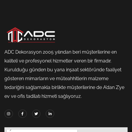
ADC Dekorasyon 2005 yılından beri müşterilerine en
kaliteli ve profesyonel hizmetler veren bir firmadır.
Kurulduğu günden bu yana inşaat sektöründe faaliyet
gösteren mimarların ve müteahhitlerin malzeme
tedariğini sağlamakla birlikte müşterilerine de A’dan Z’ye
ev ve ofis tadilatı hizmeti sağlıyoruz.