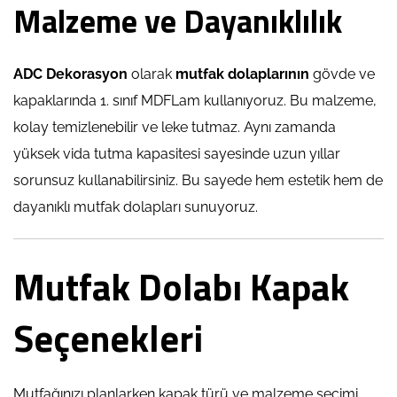
Malzeme ve Dayanıklılık
ADC Dekorasyon
olarak
mutfak dolaplarının
gövde ve
kapaklarında 1. sınıf MDFLam kullanıyoruz. Bu malzeme,
kolay temizlenebilir ve leke tutmaz. Aynı zamanda
yüksek vida tutma kapasitesi sayesinde uzun yıllar
sorunsuz kullanabilirsiniz. Bu sayede hem estetik hem de
dayanıklı mutfak dolapları sunuyoruz.
Mutfak Dolabı Kapak
Seçenekleri
Mutfağınızı planlarken kapak türü ve malzeme seçimi