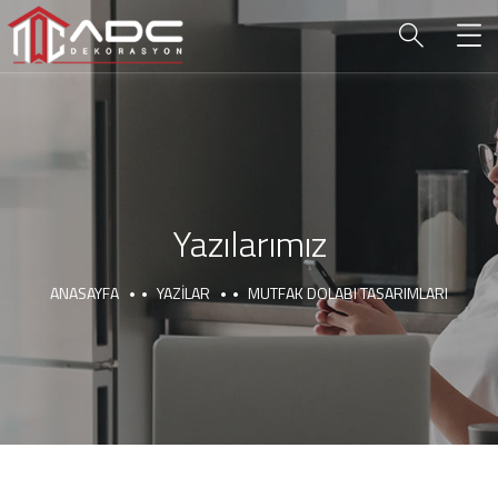
Yazılarımız
ANASAYFA
YAZILAR
MUTFAK DOLABI TASARIMLARI