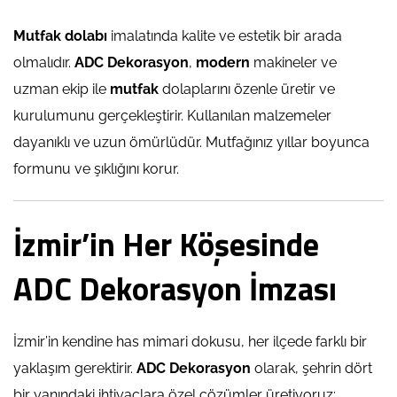
Mutfak dolabı
imalatında kalite ve estetik bir arada
olmalıdır.
ADC Dekorasyon
,
modern
makineler ve
uzman ekip ile
mutfak
dolaplarını özenle üretir ve
kurulumunu gerçekleştirir. Kullanılan malzemeler
dayanıklı ve uzun ömürlüdür. Mutfağınız yıllar boyunca
formunu ve şıklığını korur.
İzmir’in Her Köşesinde
ADC Dekorasyon İmzası
İzmir’in kendine has mimari dokusu, her ilçede farklı bir
yaklaşım gerektirir.
ADC Dekorasyon
olarak, şehrin dört
bir yanındaki ihtiyaçlara özel çözümler üretiyoruz: