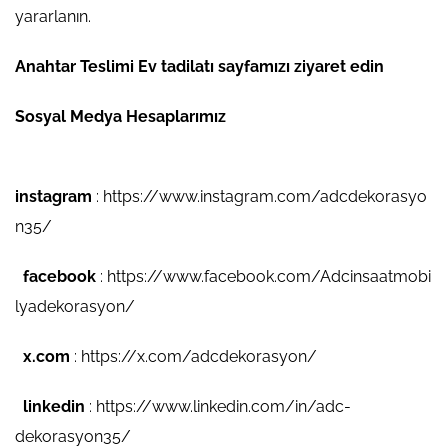
yararlanın.
Anahtar Teslimi Ev tadilatı
sayfamızı ziyaret edin
Sosyal Medya Hesaplarımız
instagram
:
https://www.instagram.com/adcdekorasyo
n35/
facebook
:
https://www.facebook.com/Adcinsaatmobi
lyadekorasyon/
x.com
:
https://x.com/adcdekorasyon/
linkedin
:
https://www.linkedin.com/in/adc-
dekorasyon35/