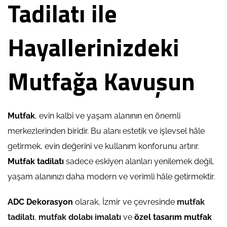
Tadilatı ile
Hayallerinizdeki
Mutfağa Kavuşun
Mutfak
, evin kalbi ve yaşam alanının en önemli
merkezlerinden biridir. Bu alanı estetik ve işlevsel hâle
getirmek, evin değerini ve kullanım konforunu artırır.
Mutfak tadilatı
sadece eskiyen alanları yenilemek değil,
yaşam alanınızı daha modern ve verimli hâle getirmektir.
ADC Dekorasyon
olarak, İzmir ve çevresinde
mutfak
tadilatı
,
mutfak dolabı imalatı
ve
özel tasarım
mutfak