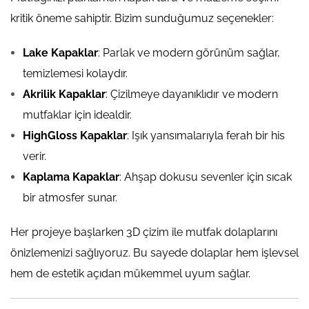
kritik öneme sahiptir. Bizim sunduğumuz seçenekler:
Lake Kapaklar
: Parlak ve modern görünüm sağlar,
temizlemesi kolaydır.
Akrilik Kapaklar
: Çizilmeye dayanıklıdır ve modern
mutfaklar için idealdir.
HighGloss Kapaklar
: Işık yansımalarıyla ferah bir his
verir.
Kaplama Kapaklar
: Ahşap dokusu sevenler için sıcak
bir atmosfer sunar.
Her projeye başlarken 3D çizim ile mutfak dolaplarını
önizlemenizi sağlıyoruz. Bu sayede dolaplar hem işlevsel
hem de estetik açıdan mükemmel uyum sağlar.