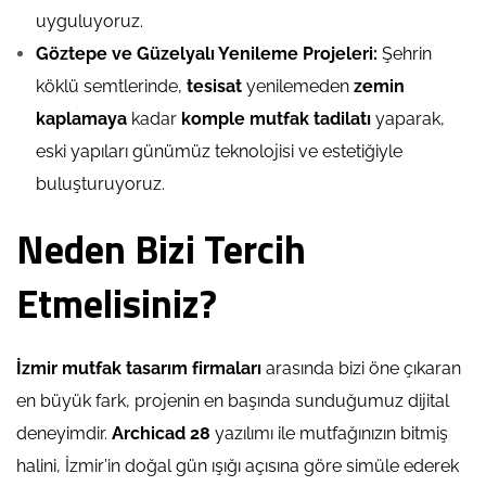
uyguluyoruz.
Göztepe ve Güzelyalı Yenileme Projeleri:
Şehrin
köklü semtlerinde,
tesisat
yenilemeden
zemin
kaplamaya
kadar
komple mutfak tadilatı
yaparak,
eski yapıları günümüz teknolojisi ve estetiğiyle
buluşturuyoruz.
Neden Bizi Tercih
Etmelisiniz?
İzmir mutfak tasarım firmaları
arasında bizi öne çıkaran
en büyük fark, projenin en başında sunduğumuz dijital
deneyimdir.
Archicad 28
yazılımı ile mutfağınızın bitmiş
halini, İzmir’in doğal gün ışığı açısına göre simüle ederek