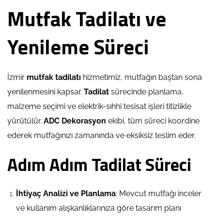
Mutfak Tadilatı ve
Yenileme Süreci
İzmir
mutfak tadilatı
hizmetimiz, mutfağın baştan sona
yenilenmesini kapsar.
Tadilat
sürecinde planlama,
malzeme seçimi ve elektrik-sıhhi tesisat işleri titizlikle
yürütülür.
ADC Dekorasyon
ekibi, tüm süreci koordine
ederek mutfağınızı zamanında ve eksiksiz teslim eder.
Adım Adım Tadilat Süreci
İhtiyaç Analizi ve Planlama
: Mevcut mutfağı inceler
ve kullanım alışkanlıklarınıza göre tasarım planı